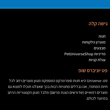
גישה קלה
חנות
מועדון הלקוחות
מבצעים
מדיניות PetUniverseShop
עגלת קניות
פט יוניברס שופ
פט
–
Universe
היא חנות סופרמרקט המספקת מגוון מוצרים רחב לכל
חיות המחמד
,
אנו נבדלים מחנויות רבות בכך שאצלנו תוכלו למצוא גם
מוצרים רפואיים
(
שדורשים הצגת מרשם
)
מלבד מגוון הקטגוריות הרחב
במיועד לכולם
.