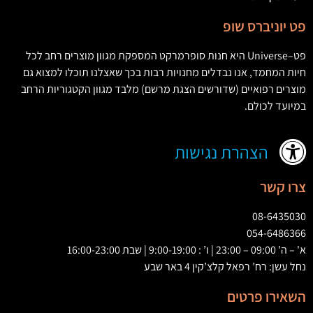
פט יוניברס שופ
פט
–
Universe
היא חנות סופרמרקט המספקת מגוון מוצרים רחב לכל
חיות המחמד
,
אנו נבדלים מחנויות רבות בכך שאצלנו תוכלו למצוא גם
מוצרים רפואיים
(
שדורשים הצגת מרשם
)
מלבד מגוון הקטגוריות הרחב
במיועד לכולם
.
הצהרת נגישות
צרו קשר
08-6435030
054-6486366
א' – ה' 09:00 – 23:00 | ו’ : 9:00-19:00 | שבת 16:00-23:00
נחל עשן: רח’ רפאל קלצ’קין 4 באר שבע
השאירו פרטים