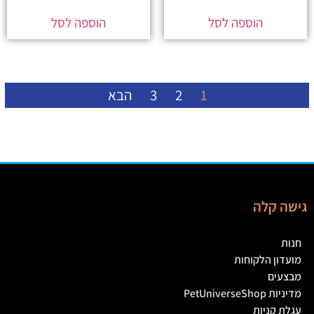
הוספה לסל
הוספה לסל
1
2
3
הבא
גישה קלה
חנות
מועדון הלקוחות
מבצעים
מדיניות PetUniverseShop
עגלת קניות