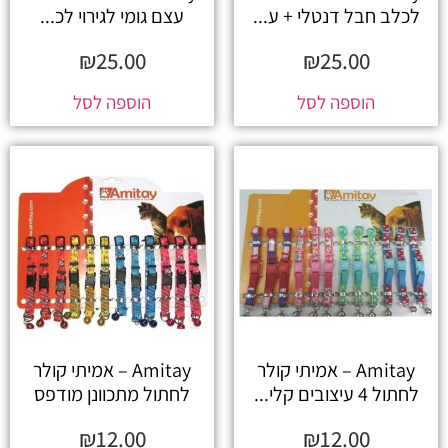
לכלב חבל דנטלי + ע...
עצם גומי לגירוי לכ...
₪
25.00
₪
25.00
הוספה לסל
הוספה לסל
Amitay – אמיתי קולר
Amitay – אמיתי קולר
לחתול 4 עיצובים קלי...
לחתול מתכוונן מודפס
₪
12.00
₪
12.00