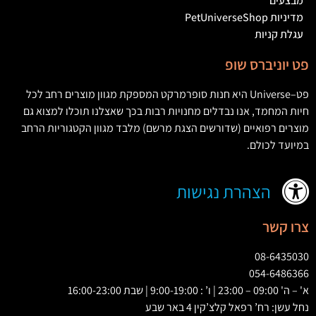
מבצעים
מדיניות PetUniverseShop
עגלת קניות
פט יוניברס שופ
פט
–
Universe
היא חנות סופרמרקט המספקת מגוון מוצרים רחב לכל
חיות המחמד
,
אנו נבדלים מחנויות רבות בכך שאצלנו תוכלו למצוא גם
מוצרים רפואיים
(
שדורשים הצגת מרשם
)
מלבד מגוון הקטגוריות הרחב
במיועד לכולם
.
הצהרת נגישות
צרו קשר
08-6435030
054-6486366
א' – ה' 09:00 – 23:00 | ו’ : 9:00-19:00 | שבת 16:00-23:00
נחל עשן: רח’ רפאל קלצ’קין 4 באר שבע