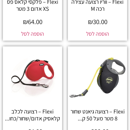
Flexi – ווריו רצועה עצירה
Flexi – פלקסי קלאס פס
רכה M
XS אדום 3 מטר
₪
64.00
₪
30.00
הוספה לסל
הוספה לסל
Flexi – רצועה גיאנט שחור
Flexi – רצועה לכלב
8 מטר מעל 50 ק...
קלאסיק אדום/שחור/כחו...