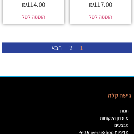
₪
114.00
₪
117.00
הוספה לסל
הוספה לסל
1
2
הבא
גישה קלה
חנות
מועדון הלקוחות
מבצעים
מדיניות PetUniverseShop