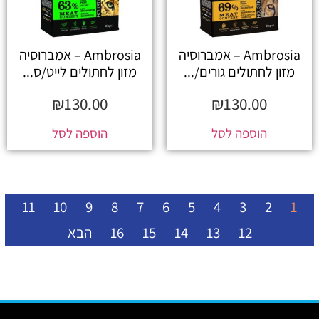
Ambrosia – אמברוסיה
Ambrosia – אמברוסיה
מזון לחתולים גורים/...
מזון לחתולים לייט/ס...
₪
130.00
₪
130.00
הוספה לסל
הוספה לסל
11
10
9
8
7
6
5
4
3
2
1
12
13
14
15
16
הבא