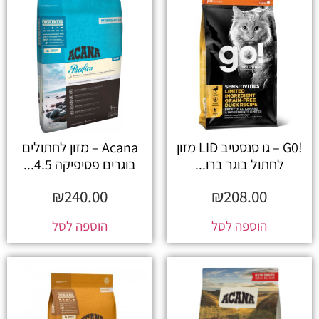
!G0 – גו סנסטיב LID מזון
Acana – מזון לחתולים
לחתול בוגר ברו...
בוגרים פסיפיקה 4.5...
₪
240.00
₪
208.00
הוספה לסל
הוספה לסל