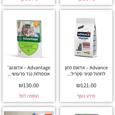
Advance – אדוונס מזון
Advantage – אדוונטג'
לחתול סניור סטריל...
אמפולות נגד פרעושי...
₪
130.00
₪
121.00
מידע נוסף
הוספה לסל