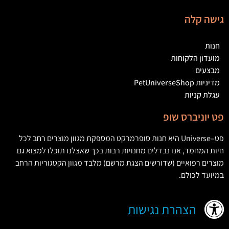
גישה קלה
חנות
מועדון הלקוחות
מבצעים
מדיניות PetUniverseShop
עגלת קניות
פט יוניברס שופ
פט
–
Universe
היא חנות סופרמרקט המספקת מגוון מוצרים רחב לכל
חיות המחמד
,
אנו נבדלים מחנויות רבות בכך שאצלנו תוכלו למצוא גם
מוצרים רפואיים
(
שדורשים הצגת מרשם
)
מלבד מגוון הקטגוריות הרחב
במיועד לכולם
.
הצהרת נגישות