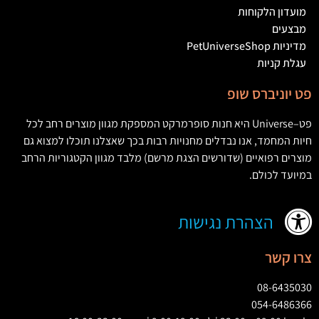
מועדון הלקוחות
מבצעים
מדיניות PetUniverseShop
עגלת קניות
פט יוניברס שופ
פט
–
Universe
היא חנות סופרמרקט המספקת מגוון מוצרים רחב לכל
חיות המחמד
,
אנו נבדלים מחנויות רבות בכך שאצלנו תוכלו למצוא גם
מוצרים רפואיים
(
שדורשים הצגת מרשם
)
מלבד מגוון הקטגוריות הרחב
במיועד לכולם
.
הצהרת נגישות
צרו קשר
08-6435030
054-6486366