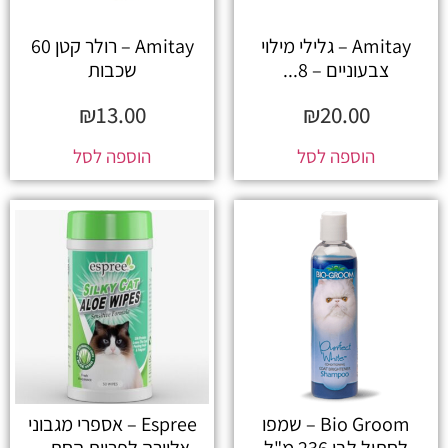
Amitay – גלילי מילוי
Amitay – רולר קטן 60
צבעוניים – 8...
שכבות
₪
13.00
₪
20.00
הוספה לסל
הוספה לסל
Bio Groom – שמפו
Espree – אספרי מגבוני
לחתול לבן 236 מ"ל
אלוורה לפרוות החת...