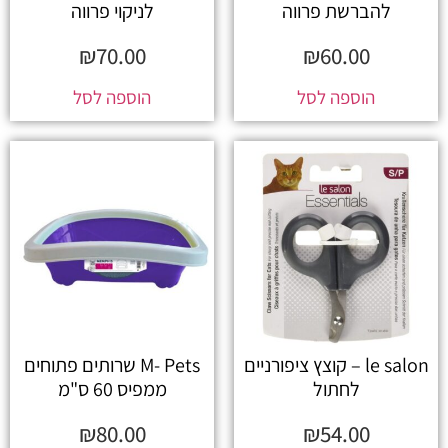
להברשת פרווה
לניקוי פרווה
₪
70.00
₪
60.00
הוספה לסל
הוספה לסל
le salon – קוצץ ציפורניים
M- Pets שרותים פתוחים
לחתול
ממפיס 60 ס"מ
₪
80.00
₪
54.00