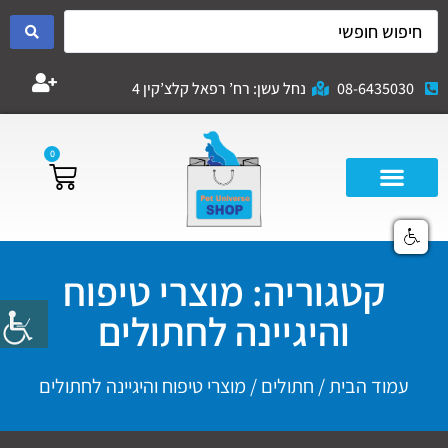
08-6435030
נחל עשן: רח’ רפאל קלצ’קין 4
0
קטגוריה: מוצרי טיפוח
והיגיינה לחתולים
עמוד הבית
/
חתולים
/ מוצרי טיפוח והיגיינה לחתולים