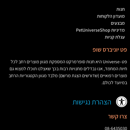
חנות
מועדון הלקוחות
מבצעים
מדיניות PetUniverseShop
עגלת קניות
פט יוניברס שופ
פט
–
Universe
היא חנות סופרמרקט המספקת מגוון מוצרים רחב לכל
חיות המחמד
,
אנו נבדלים מחנויות רבות בכך שאצלנו תוכלו למצוא גם
מוצרים רפואיים
(
שדורשים הצגת מרשם
)
מלבד מגוון הקטגוריות הרחב
במיועד לכולם
.
הצהרת נגישות
צרו קשר
08-6435030