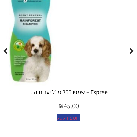
Espree – שמפו 355 מ"ל יערות ה...
₪
45.00
הוספה לסל