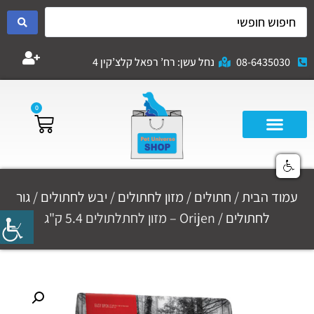
08-6435030
נחל עשן: רח’ רפאל קלצ’קין 4
0
עמוד הבית
/
חתולים
/
מזון לחתולים
/
יבש לחתולים
/
גור
לחתולים
/ Orijen – מזון לחתלתולים 5.4 ק"ג