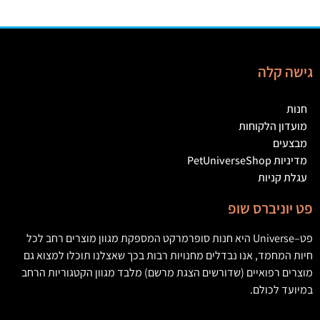
גישה קלה
חנות
מועדון הלקוחות
מבצעים
מדיניות PetUniverseShop
עגלת קניות
פט יוניברס שופ
פט
–
Universe
היא חנות סופרמרקט המספקת מגוון מוצרים רחב לכל
חיות המחמד
,
אנו נבדלים מחנויות רבות בכך שאצלנו תוכלו למצוא גם
מוצרים רפואיים
(
שדורשים הצגת מרשם
)
מלבד מגוון הקטגוריות הרחב
במיועד לכולם
.