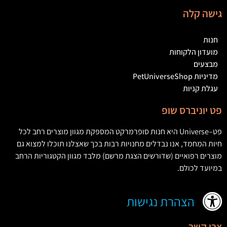
גישה קלה
חנות
מועדון הלקוחות
מבצעים
מדיניות PetUniverseShop
עגלת קניות
פט יוניברס שופ
פט
–
Universe
היא חנות סופרמרקט המספקת מגוון מוצרים רחב לכל
חיות המחמד
,
אנו נבדלים מחנויות רבות בכך שאצלנו תוכלו למצוא גם
מוצרים רפואיים
(
שדורשים הצגת מרשם
)
מלבד מגוון הקטגוריות הרחב
במיועד לכולם
.
הצהרת נגישות
צרו קשר