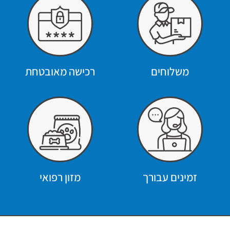
משלוחים
רכישה מאובטחת
זמינים עבורך
מזון רפואי