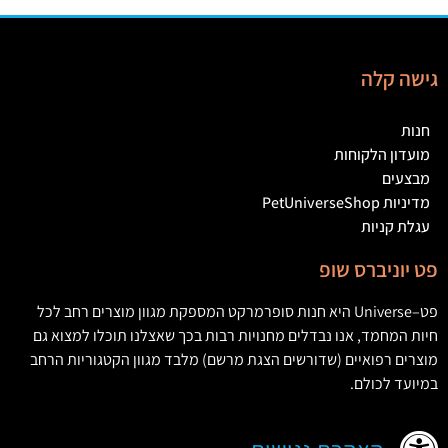
גישה קלה
חנות
מועדון הלקוחות
מבצעים
מדיניות PetUniverseShop
עגלת קניות
פט יוניברס שופ
פט
–
Universe
היא חנות סופרמרקט המספקת מגוון מוצרים רחב לכל
חיות המחמד
,
אנו נבדלים מחנויות רבות בכך שאצלנו תוכלו למצוא גם
מוצרים רפואיים
(
שדורשים הצגת מרשם
)
מלבד מגוון הקטגוריות הרחב
במיועד לכולם
.