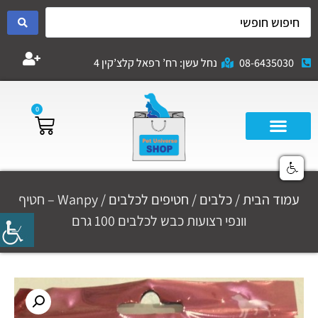
08-6435030
נחל עשן: רח’ רפאל קלצ’קין 4
0
עמוד הבית
/
כלבים
/
חטיפים לכלבים
/ Wanpy – חטיף
וונפי רצועות כבש לכלבים 100 גרם