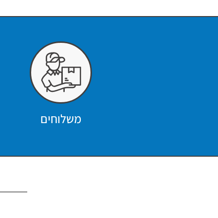
משלוחים