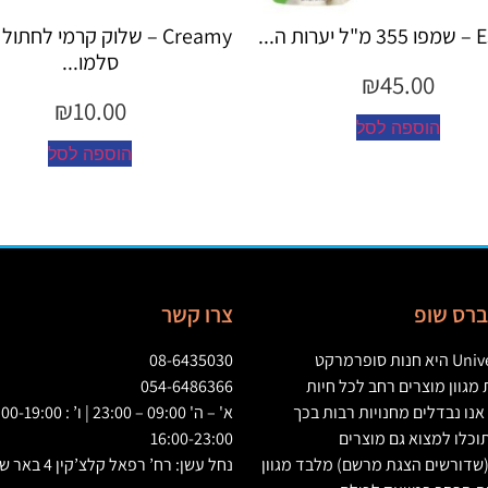
Creamy – שלוק קרמי לחתול בטעם
Creamy – שלוק
סלמו...
עוף...
₪
10.00
₪
10.00
הוספה לסל
הוספה ל
יברס שופ
צרו קשר
Univ
היא חנות סופרמרקט
08-6435030
גוון מוצרים רחב לכל חיות
054-6486366
אנו נבדלים מחנויות רבות בכך
וכלו למצוא גם מוצרים
16:00-23:00
שדורשים הצגת מרשם
)
מלבד מגוון
נחל עשן: רח’ רפאל קלצ’קין 4 באר שבע