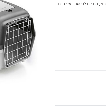
זל, מתאים להטסת בעלי חיים