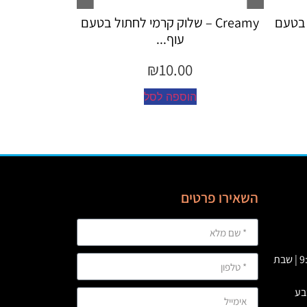
 קרמי לחתול בטעם
Creamy – שלוק קרמי לחתול לטיפול
כד...
₪
10.00
סל
הוספה לסל
השאירו פרטים
א' – ה' 09:00 – 23:00 | ו’ : 9:00-19:00 | שבת