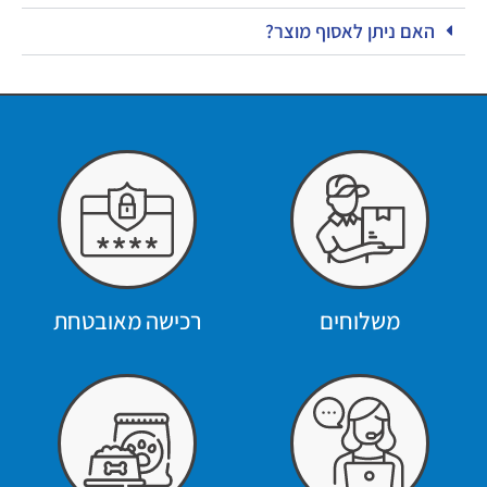
האם ניתן לאסוף מוצר?
משלוחים
רכישה מאובטחת