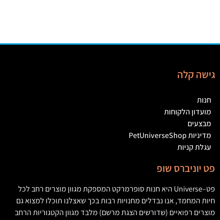
גישה קלה
חנות
מועדון הלקוחות
מבצעים
מדיניות PetUniverseShop
עגלת קניות
פט יוניברס שופ
פט
–
Universe
היא חנות סופרמרקט המספקת מגוון מוצרים רחב לכל
חיות המחמד
,
אנו נבדלים מחנויות רבות בכך שאצלנו תוכלו למצוא גם
מוצרים רפואיים
(
שדורשים הצגת מרשם
)
מלבד מגוון הקטגוריות הרחב