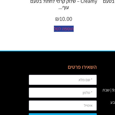
 קרמי לחתול בטעם
Creamy – שלוק קרמי לחתול לטיפול
כד...
₪
10.00
סל
הוספה לסל
השאירו פרטים
א' – ה' 09:00 – 23:00 | ו’ : 9:00-19:00 | שבת