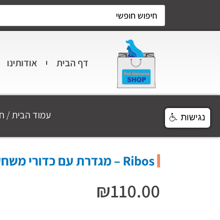
דף הבית
אודותינו
עמוד הבית
/
ח
נגישות
Ribos – מגדרת עם כדורי משחק לחתול
₪
110.00