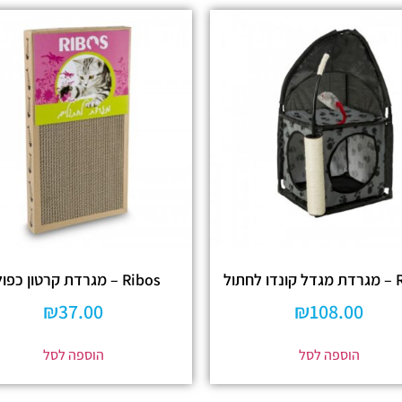
חתול
Ribos – מגרדת קרטון כפולה
₪
37.00
₪
108.00
הוספה לסל
הוספה לסל