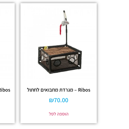
Ribos – מגרדת מחבואים לחתול
Ribos – מגרדת מגדל קונדו ל
₪
70.00
הוספה לסל