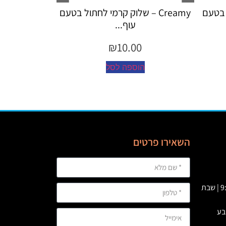
קרמי לחתול בטעם
Creamy – שלוק קרמי לחתול לטיפול
כד...
₪
10.00
ל
הוספה לסל
השאירו פרטים
א' – ה' 09:00 – 23:00 | ו’ : 9:00-19:00 | שבת