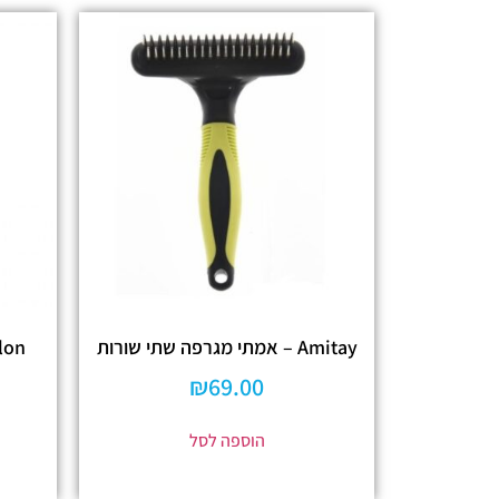
Amitay – אמתי מגרפה שתי שורות
le salon – ל
₪
69.00
הוספה לסל