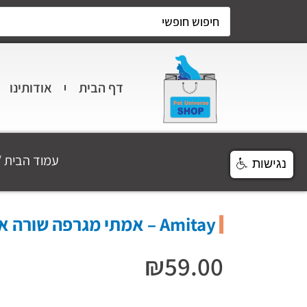
דף הבית
אודותינו
עמוד הבית
/
נגישות
Amitay – אמתי מגרפה שורה אחת
₪
59.00