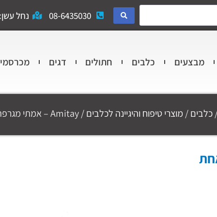
08-6435030
נחל עשן: 
מבצעים
כלבים
חתולים
דגים
מכרסמי
כלבים
/
מוצרי טיפוח והיגיינה לכלבים
/ Amitay – אמתי מגרפה שורה אחת