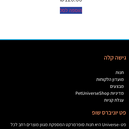
הוספה לסל
גישה קלה
חנות
מועדון הלקוחות
מבצעים
מדיניות PetUniverseShop
עגלת קניות
פט יוניברס שופ
פט
–
Universe
היא חנות סופרמרקט המספקת מגוון מוצרים רחב לכל