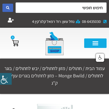
08-6435030
נחל עשן: רח’ רפאל קלצ’קין 4
0
עמוד הבית
/
חתולים
/
מזון לחתולים
/
יבש לחתולים
/
בוגר
לחתולים
/ Monge Bwild – מזון לחתולים בוגרים עוף 10
ק"ג