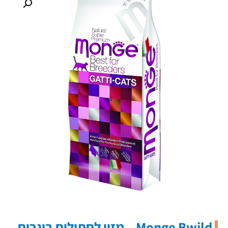
Monge Bwild – מזון לחתולים בוגרים