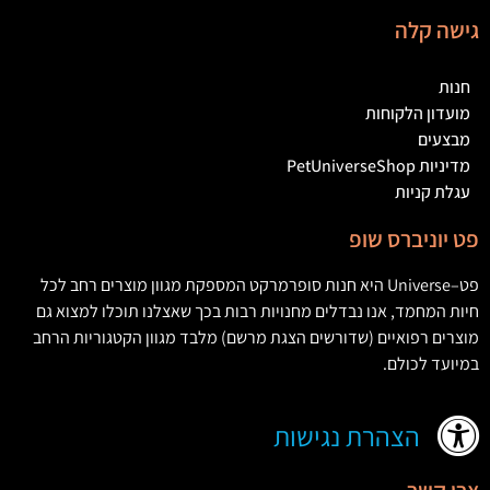
גישה קלה
חנות
מועדון הלקוחות
מבצעים
מדיניות PetUniverseShop
עגלת קניות
פט יוניברס שופ
פט
–
Universe
היא חנות סופרמרקט המספקת מגוון מוצרים רחב לכל
חיות המחמד
,
אנו נבדלים מחנויות רבות בכך שאצלנו תוכלו למצוא גם
מוצרים רפואיים
(
שדורשים הצגת מרשם
)
מלבד מגוון הקטגוריות הרחב
במיועד לכולם
.
הצהרת נגישות