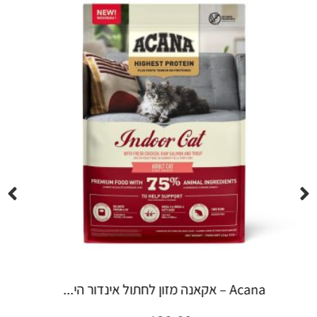
Espree – שמפו 355 מ"ל יערות ה...