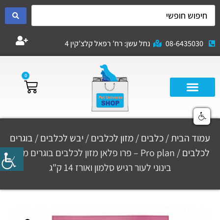
08-6435030
נחל עשן: רח’ רפאל קלצ’קין 4
0
עמוד הבית
/
כלבים
/
מזון לכלבים
/
יבש לכלבים
/
בוגרים
לכלבים
/ Pro plan – פרו פלאן מזון לכלבים בוגרים מגזע
בינוני לעור רגיש סלמון ואורז 14 ק"ג