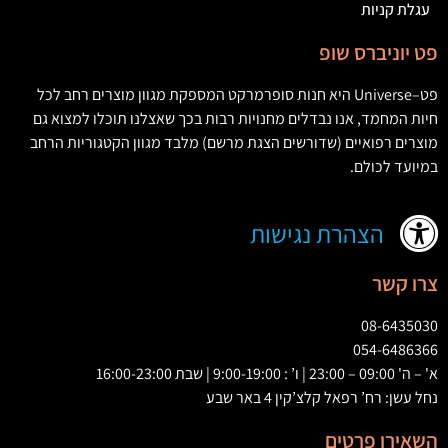
עגלת קניות
פט יוניברס שופ
פט
–
Universe
היא חנות סופרמרקט המספקת מגוון מוצרים רחב לכל
חיות המחמד
,
אנו נבדלים מחנויות רבות בכך שאצלנו תוכלו למצוא גם
מוצרים רפואיים
(
שדורשים הצגת מרשם
)
מלבד מגוון הקטגוריות הרחב
במיועד לכולם
.
הצהרת נגישות
צרו קשר
08-6435030
054-6486366
א' – ה' 09:00 – 23:00 | ו’ : 9:00-19:00 | שבת 16:00-23:00
נחל עשן: רח’ רפאל קלצ’קין 4 באר שבע
השאירו פרטים