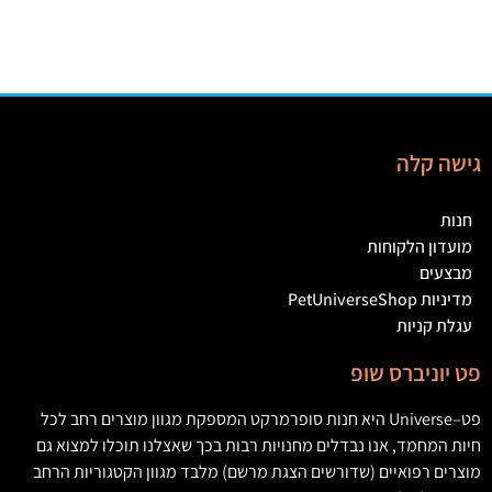
גישה קלה
חנות
מועדון הלקוחות
מבצעים
מדיניות PetUniverseShop
עגלת קניות
פט יוניברס שופ
פט
–
Universe
היא חנות סופרמרקט המספקת מגוון מוצרים רחב לכל
חיות המחמד
,
אנו נבדלים מחנויות רבות בכך שאצלנו תוכלו למצוא גם
מוצרים רפואיים
(
שדורשים הצגת מרשם
)
מלבד מגוון הקטגוריות הרחב