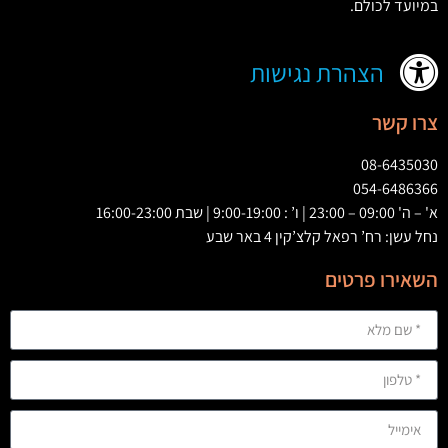
במיועד לכולם
.
הצהרת נגישות
צרו קשר
08-6435030
054-6486366
א' – ה' 09:00 – 23:00 | ו’ : 9:00-19:00 | שבת 16:00-23:00
נחל עשן: רח’ רפאל קלצ’קין 4 באר שבע
השאירו פרטים