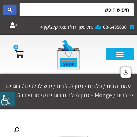
08-6435030
נחל עשן: רח’ רפאל קלצ’קין 4
0
עמוד הבית
/
כלבים
/
מזון לכלבים
/
יבש לכלבים
/
בוגרים
לכלבים
/ Monge – מזון לכלבים בוגרים סלמון ואורז 2.5 ק"ג