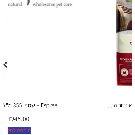
Espree – שמפו 355 מ"ל יערות ה...
₪
45.00
הוספה לסל