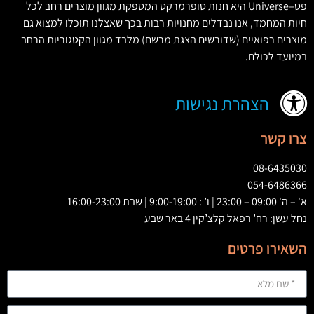
פט
–
Universe
היא חנות סופרמרקט המספקת מגוון מוצרים רחב לכל
חיות המחמד
,
אנו נבדלים מחנויות רבות בכך שאצלנו תוכלו למצוא גם
מוצרים רפואיים
(
שדורשים הצגת מרשם
)
מלבד מגוון הקטגוריות הרחב
במיועד לכולם
.
הצהרת נגישות
צרו קשר
08-6435030
054-6486366
א' – ה' 09:00 – 23:00 | ו’ : 9:00-19:00 | שבת 16:00-23:00
נחל עשן: רח’ רפאל קלצ’קין 4 באר שבע
השאירו פרטים