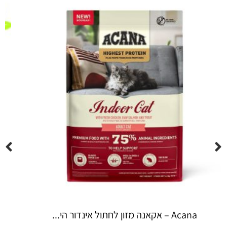
Espree – שמפו 355 מ"ל יערות ה...