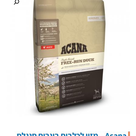
Acana – מזון לכלבים בוגרים סנגלס