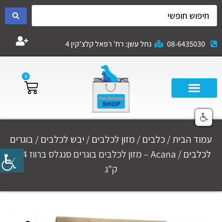
08-6435030
נחל עשן: רח’ רפאל קלצ’קין 4
0
עמוד הבית
/
כלבים
/
מזון לכלבים
/
יבש לכלבים
/
בוגרים
לכלבים
/ Acana – מזון לכלבים בוגרים סנגלס ברווז 11.4
ק"ג