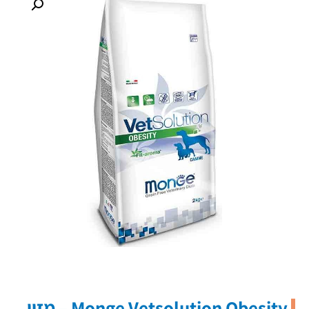
Monge Vetsolution Obesity – מזון