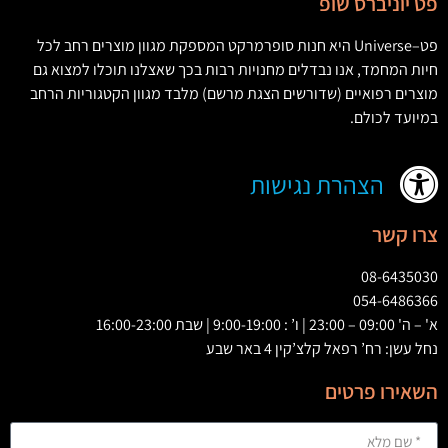
פט יוניברס שופ
פט
–
Universe
היא חנות סופרמרקט המספקת מגוון מוצרים רחב לכל
חיות המחמד
,
אנו נבדלים מחנויות רבות בכך שאצלנו תוכלו למצוא גם
מוצרים רפואיים
(
שדורשים הצגת מרשם
)
מלבד מגוון הקטגוריות הרחב
במיועד לכולם
.
הצהרת נגישות
צרו קשר
08-6435030
054-6486366
א' – ה' 09:00 – 23:00 | ו’ : 9:00-19:00 | שבת 16:00-23:00
נחל עשן: רח’ רפאל קלצ’קין 4 באר שבע
השאירו פרטים