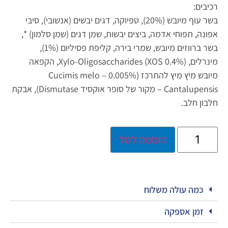
רכיבים:
בשר עוף מיובש (20%), טפיוקה, דגים יבשים (אנשובי), סיבי
אפונה, תפוחי אדמה, ביצים יבשות, שמן דגים (שמן סלמון) *,
בשר ברווזים מיובש, שמרי בירה, קליפת פסיליום (1%),
מינרלים, Xylo-Oligosaccharides (XOS 0.4%), הקפאה
מיובש מיץ מיץ להתרכז (0.005% – Cucimis melo
Cantalupensis – מקור של סופר אוקסיד Dismutase), אבקת
חלבון חלב.
הוספה לסל
כמה עולה משלוח
זמן אספקה