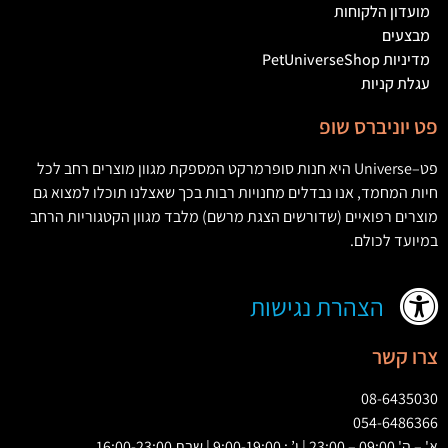
מועדון הלקוחות
מבצעים
מדיניות PetUniverseShop
עגלת קניות
פט יוניברס שופ
פט
–
Universe
היא חנות סופרמרקט המספקת מגוון מוצרים רחב לכל
חיות המחמד
,
אנו נבדלים מחנויות רבות בכך שאצלנו תוכלו למצוא גם
מוצרים רפואיים
(
שדורשים הצגת מרשם
)
מלבד מגוון הקטגוריות הרחב
במיועד לכולם
.
הצהרת נגישות
צרו קשר
08-6435030
054-6486366
א' – ה' 09:00 – 23:00 | ו’ : 9:00-19:00 | שבת 16:00-23:00