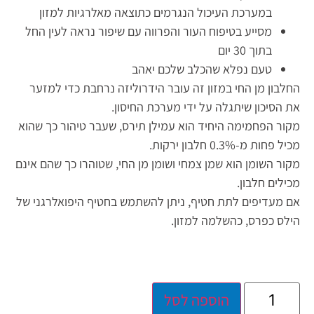
במערכת העיכול הנגרמים כתוצאה מאלרגיות למזון
מסייע בטיפוח העור והפרווה עם שיפור נראה לעין החל
בתוך 30 יום
טעם נפלא שהכלב שלכם יאהב
החלבון מן החי במזון זה עובר הידרוליזה נרחבת כדי למזער
את הסיכון שיתגלה על ידי מערכת החיסון.
מקור הפחמימה היחיד הוא עמילן תירס, שעבר טיהור כך שהוא
מכיל פחות מ-0.3% חלבון ירקות.
מקור השומן הוא שמן צמחי ושומן מן החי, שטוהרו כך שהם אינם
מכילים חלבון.
אם מעדיפים לתת חטיף, ניתן להשתמש בחטיף היפואלרגני של
הילס כפרס, כהשלמה למזון.
הוספה לסל