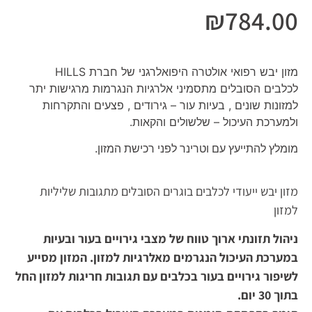
₪
784.00
מזון יבש רפואי אולטרה היפואלרגני של חברת HILLS
לכלבים הסובלים מתסמיני אלרגיות הנגרמות מרגישות יתר
למזונות שונים , בעיות עור – גירודים , פצעים והתקרחות
ולמערכת העיכול – שלשולים והקאות.
מומלץ להתייעץ עם וטרינר לפני רכישת המזון.
מזון יבש ייעודי לכלבים בוגרים הסובלים מתגובות שליליות
למזון
ניהול תזונתי ארוך טווח של מצבי גירויים בעור ובעיות
במערכת העיכול הנגרמים מאלרגיות למזון. המזון מסייע
לשיפור גירויים בעור בכלבים עם תגובות חריגות למזון החל
בתוך 30 יום.