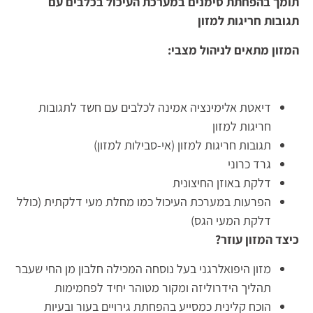
תומך בהפחתת סימנים במערכת העיכול בכלבים עם
תגובות חריגות למזון
המזון מתאים לניהול מצבי:
דיאטת אלימינציה אמינה לכלבים עם חשד לתגובות
חריגות למזון
תגובות חריגות למזון (אי-סבילות למזון)
גרד כרוני
דלקת באוזן החיצונית
הפרעות במערכת העיכול כמו מחלת מעי דלקתית (כולל
דלקת המעי הגס)
כיצד המזון עוזר?
מזון היפואלרגני בעל נוסחה המכילה חלבון מן החי שעבר
תהליך הידרוליזה ומקור מטוהר יחיד לפחמימות
הוכח קלינית כמסייע בהפחתת גירויים בעור ובעיות