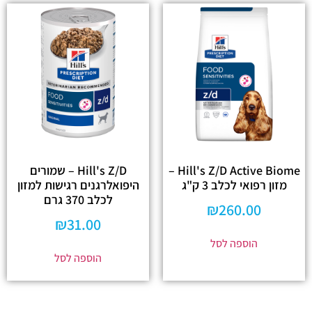
Hill's Z/D Active Biome –
Hill's Z/D – שמורים
מזון רפואי לכלב 3 ק"ג
היפואלרגנים רגישות למזון
לכלב 370 גרם
₪
260.00
₪
31.00
הוספה לסל
הוספה לסל