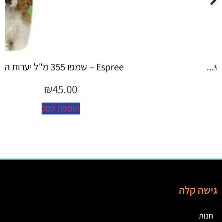
Espree – שמפו 355 מ"ל יערות ה...
₪
45.00
הוספה לסל
גישה קלה
חנות