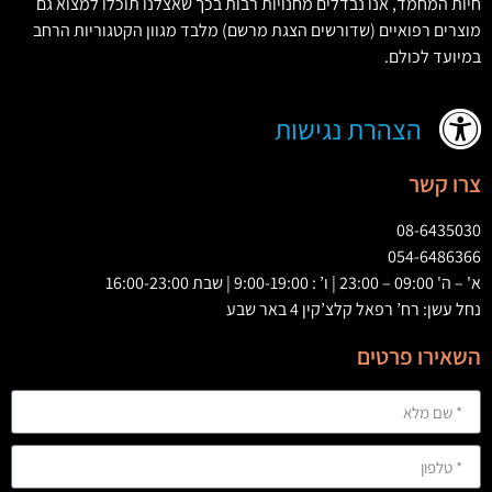
חיות המחמד
,
אנו נבדלים מחנויות רבות בכך שאצלנו תוכלו למצוא גם
מוצרים רפואיים
(
שדורשים הצגת מרשם
)
מלבד מגוון הקטגוריות הרחב
במיועד לכולם
.
הצהרת נגישות
צרו קשר
08-6435030
054-6486366
א' – ה' 09:00 – 23:00 | ו’ : 9:00-19:00 | שבת 16:00-23:00
נחל עשן: רח’ רפאל קלצ’קין 4 באר שבע
השאירו פרטים