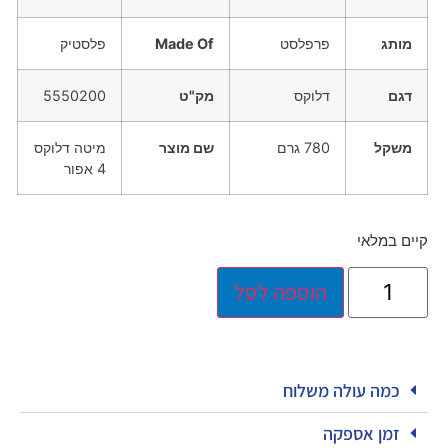
מותג
פרפלסט
Made Of
פלסטיק
דגם
דלוקס
מק"ט
5550200
משקל
780 גרם
שם מוצר
מיטה דלוקס
4 אפור
קיים במלאי
הוספה לסל
כמה עולה משלוח
זמן אספקה