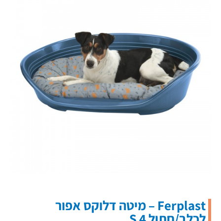
Ferplast – מיטה דלוקס אפור
לכלב/חתול 4 S