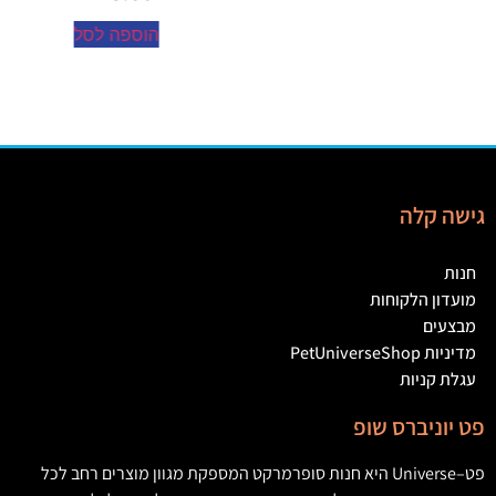
הוספה לסל
גישה קלה
חנות
מועדון הלקוחות
מבצעים
מדיניות PetUniverseShop
עגלת קניות
פט יוניברס שופ
פט
–
Universe
היא חנות סופרמרקט המספקת מגוון מוצרים רחב לכל