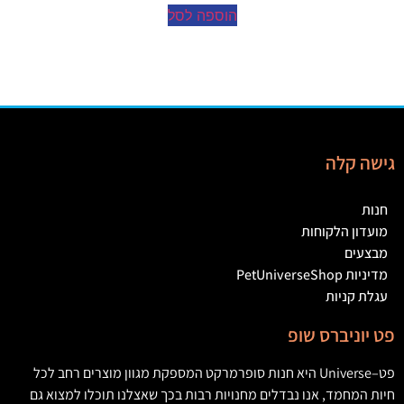
הוספה לסל
גישה קלה
חנות
מועדון הלקוחות
מבצעים
מדיניות PetUniverseShop
עגלת קניות
פט יוניברס שופ
פט
–
Universe
היא חנות סופרמרקט המספקת מגוון מוצרים רחב לכל
חיות המחמד
,
אנו נבדלים מחנויות רבות בכך שאצלנו תוכלו למצוא גם