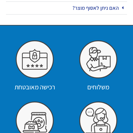
האם ניתן לאסוף מוצר?
משלוחים
רכישה מאובטחת