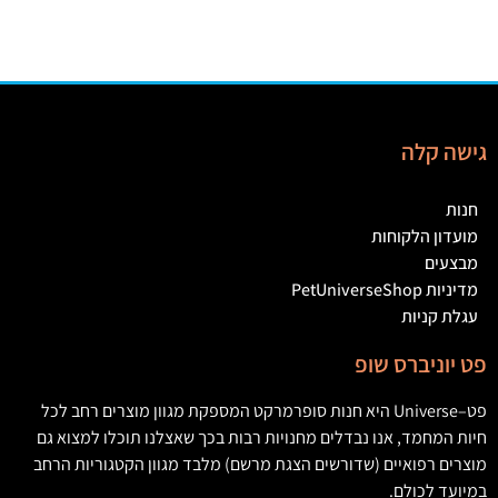
גישה קלה
חנות
מועדון הלקוחות
מבצעים
מדיניות PetUniverseShop
עגלת קניות
פט יוניברס שופ
פט
–
Universe
היא חנות סופרמרקט המספקת מגוון מוצרים רחב לכל
חיות המחמד
,
אנו נבדלים מחנויות רבות בכך שאצלנו תוכלו למצוא גם
מוצרים רפואיים
(
שדורשים הצגת מרשם
)
מלבד מגוון הקטגוריות הרחב
במיועד לכולם
.