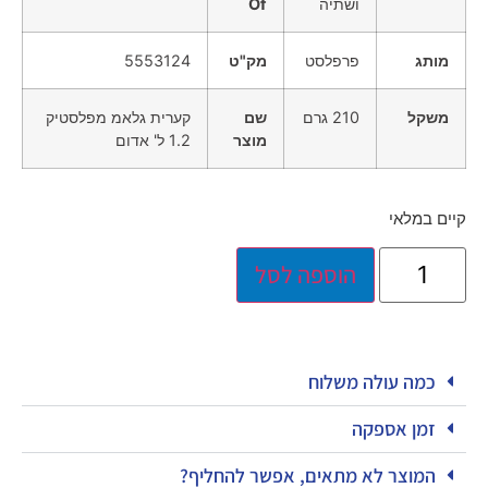
ושתיה
Of
מותג
פרפלסט
מק"ט
5553124
משקל
210 גרם
שם
קערית גלאמ מפלסטיק
מוצר
1.2 ל' אדום
קיים במלאי
הוספה לסל
כמה עולה משלוח
זמן אספקה
המוצר לא מתאים, אפשר להחליף?