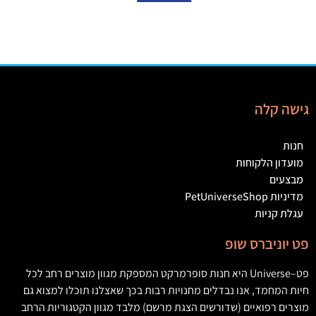
גישה קלה
חנות
מועדון הלקוחות
מבצעים
מדיניות PetUniverseShop
עגלת קניות
פט יוניברס שופ
פט
–
Universe
היא חנות סופרמרקט המספקת מגוון מוצרים רחב לכל
חיות המחמד
,
אנו נבדלים מחנויות רבות בכך שאצלנו תוכלו למצוא גם
מוצרים רפואיים
(
שדורשים הצגת מרשם
)
מלבד מגוון הקטגוריות הרחב