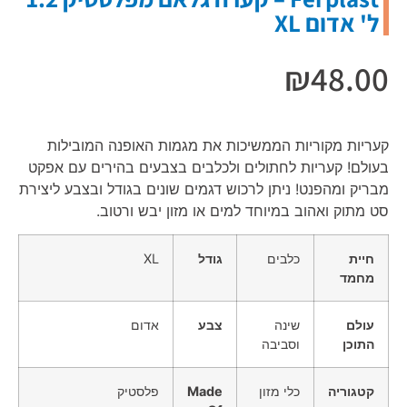
ל' אדום XL
₪
48.00
קעריות מקוריות הממשיכות את מגמות האופנה המובילות
בעולם! קעריות לחתולים ולכלבים בצבעים בהירים עם אפקט
מבריק ומהפנט! ניתן לרכוש דגמים שונים בגודל ובצבע ליצירת
סט מתוק ואהוב במיוחד למים או מזון יבש ורטוב.
חיית
כלבים
גודל
XL
מחמד
עולם
שינה
צבע
אדום
התוכן
וסביבה
קטגוריה
כלי מזון
Made
פלסטיק