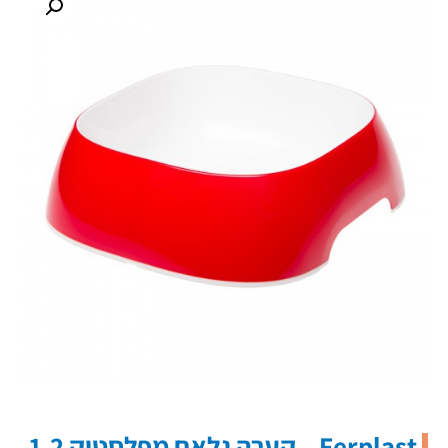
Ferplast – קערה גלאם מפלסטיק 1.2