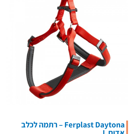
Ferplast Daytona – רתמה לכלב
אדום L