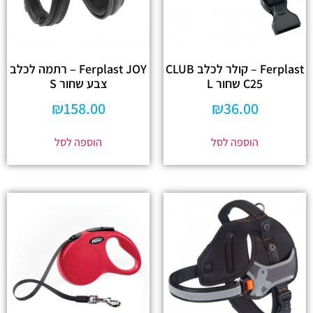
Ferplast – קולר לכלב CLUB
Ferplast JOY – רתמה לכלב
C25 שחור L
צבע שחור S
₪
158.00
₪
36.00
הוספה לסל
הוספה לסל