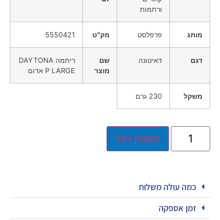
ורתמות
מותג
פרפלסט
מק"ט
5550421
דגם
דאיטונה
שם
ריתמה DAYTONA
מוצר
P LARGE אדום
משקל
230 גרם
הוספה לסל
כמה עולה משלוח
זמן אספקה