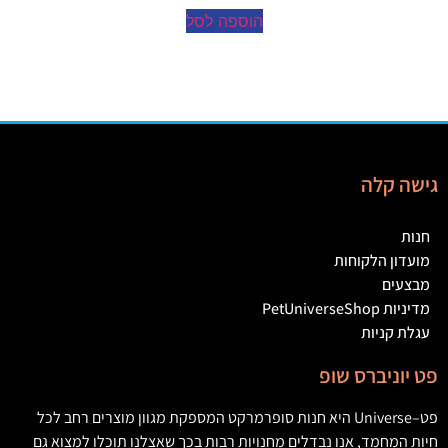
הוספה לסל
גישה קלה
חנות
מועדון הלקוחות
מבצעים
מדיניות PetUniverseShop
עגלת קניות
פט יוניברס שופ
פט
–
Universe
היא חנות סופרמרקט המספקת מגוון מוצרים רחב לכל
חיות המחמד
,
אנו נבדלים מחנויות רבות בכך שאצלנו תוכלו למצוא גם