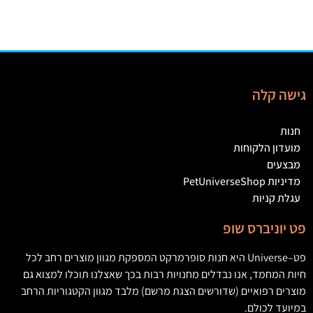
גישה קלה
חנות
מועדון הלקוחות
מבצעים
מדיניות PetUniverseShop
עגלת קניות
פט יוניברס שופ
פט
–
Universe
היא חנות סופרמרקט המספקת מגוון מוצרים רחב לכל
חיות המחמד
,
אנו נבדלים מחנויות רבות בכך שאצלנו תוכלו למצוא גם
מוצרים רפואיים
(
שדורשים הצגת מרשם
)
מלבד מגוון הקטגוריות הרחב
במיועד לכולם
.