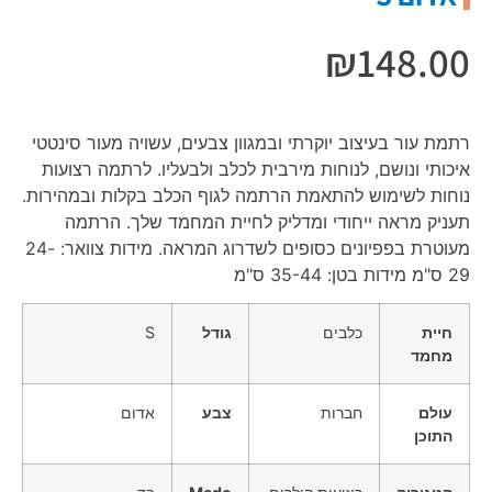
₪
148.00
רתמת עור בעיצוב יוקרתי ובמגוון צבעים, עשויה מעור סינטטי
איכותי ונושם, לנוחות מירבית לכלב ולבעליו. לרתמה רצועות
נוחות לשימוש להתאמת הרתמה לגוף הכלב בקלות ובמהירות.
תעניק מראה ייחודי ומדליק לחיית המחמד שלך. הרתמה
מעוטרת בפפיונים כסופים לשדרוג המראה. מידות צוואר: 24-
29 ס"מ מידות בטן: 35-44 ס"מ
חיית
כלבים
גודל
S
מחמד
עולם
חברות
צבע
אדום
התוכן