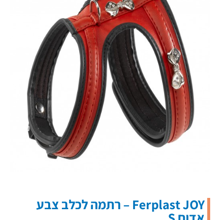
Ferplast JOY – רתמה לכלב צבע
אדום S