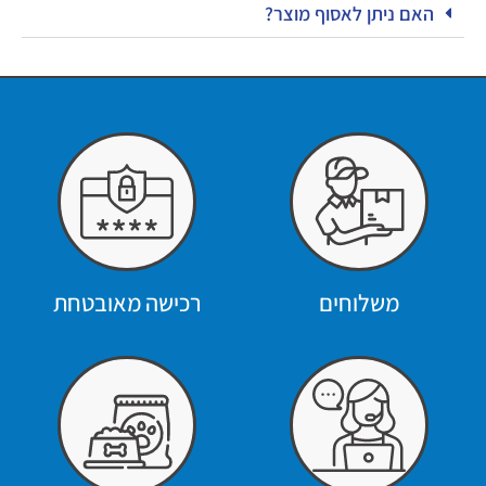
האם ניתן לאסוף מוצר?
משלוחים
רכישה מאובטחת