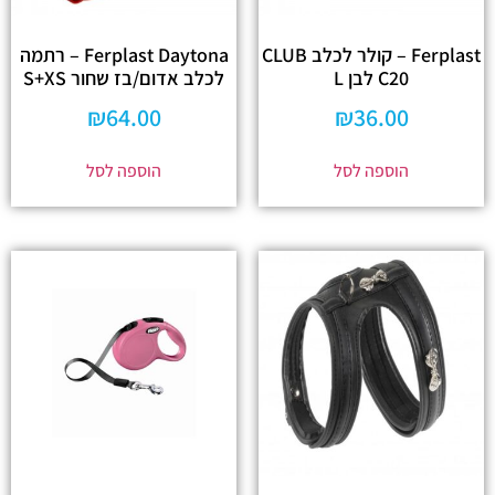
Ferplast – קולר לכלב CLUB
Ferplast Daytona – רתמה
C20 לבן L
לכלב אדום/בז שחור S+XS
₪
64.00
₪
36.00
הוספה לסל
הוספה לסל