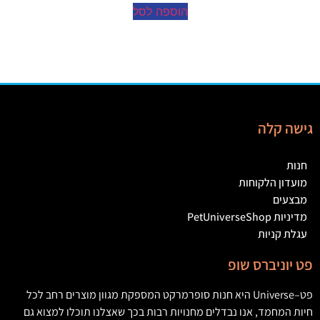
הוספה לסל
גישה קלה
חנות
מועדון הלקוחות
מבצעים
מדיניות PetUniverseShop
עגלת קניות
פט יוניברס שופ
פט
–
Universe
היא חנות סופרמרקט המספקת מגוון מוצרים רחב לכל
חיות המחמד
,
אנו נבדלים מחנויות רבות בכך שאצלנו תוכלו למצוא גם