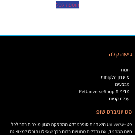
הוספה לסל
גישה קלה
חנות
מועדון הלקוחות
מבצעים
מדיניות PetUniverseShop
עגלת קניות
פט יוניברס שופ
פט
–
Universe
היא חנות סופרמרקט המספקת מגוון מוצרים רחב לכל
חיות המחמד
,
אנו נבדלים מחנויות רבות בכך שאצלנו תוכלו למצוא גם