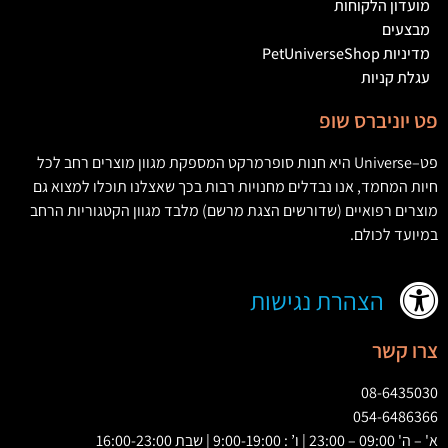
מועדון הלקוחות
מבצעים
מדיניות PetUniverseShop
עגלת קניות
פט יוניברס שופ
פט
–
Universe
היא חנות סופרמרקט המספקת מגוון מוצרים רחב לכל
חיות המחמד
,
אנו נבדלים מחנויות רבות בכך שאצלנו תוכלו למצוא גם
מוצרים רפואיים
(
שדורשים הצגת מרשם
)
מלבד מגוון הקטגוריות הרחב
במיועד לכולם
.
הצהרת נגישות
צרו קשר
08-6435030
054-6486366
א' – ה' 09:00 – 23:00 | ו’ : 9:00-19:00 | שבת 16:00-23:00