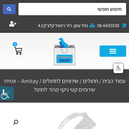
08-6435030
נחל עשן: רח’ רפאל קלצ’קין 4
0
עמוד הבית
/
חתולים
/
שירותים לחתולים
/ Amitay – אמיתי
שירותים קטי ניקוי מהיר לחתול