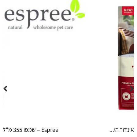
Espree – שמפו 355 מ"ל יערות ה...