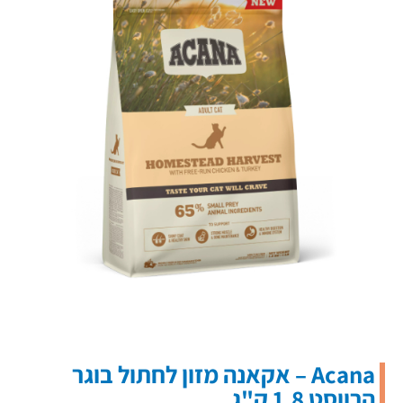
Acana – אקאנה מזון לחתול בוגר
הרווסט 1.8 ק"ג