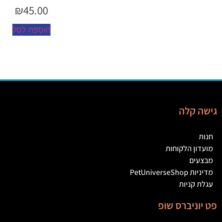
₪
45.00
הוספה לסל
גישה קלה
חנות
מועדון הלקוחות
מבצעים
מדיניות PetUniverseShop
עגלת קניות
פט יוניברס שופ