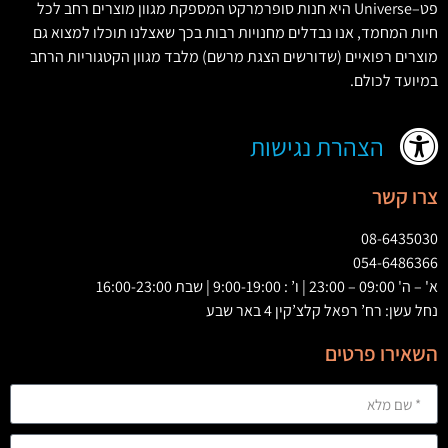
פט
–
Universe
היא חנות סופרמרקט המספקת מגוון מוצרים רחב לכל
חיות המחמד
,
אנו נבדלים מחנויות רבות בכך שאצלנו תוכלו למצוא גם
מוצרים רפואיים
(
שדורשים הצגת מרשם
)
מלבד מגוון הקטגוריות הרחב
במיועד לכולם
.
הצהרת נגישות
צרו קשר
08-6435030
054-6486366
א' – ה' 09:00 – 23:00 | ו’ : 9:00-19:00 | שבת 16:00-23:00
נחל עשן: רח’ רפאל קלצ’קין 4 באר שבע
השאירו פרטים