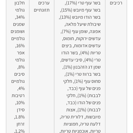
רכיבים
בשר עוף טרי (17%),
ערכים
חלבון
בשר עוף מיובש (15%),
תזונתיים
גולמי
בשר הודו מיובש (13%),
34%,
שיבולת שיעל מלאה,
שמנים
אפונה, שומן עוף (7%),
ושומנים
עדשים ירוקות, חומוס,
גולמיים
עדשים אדומות, ביצים
16%,
טריות (4%), בשר הודו
אפר
טרי (4%), סיבי עדשים,
גולמי
שמן דג הזהבנון (1%),
8%,
בשר ברווז טרי (1%),
סיבים
סחוס עוף (1%), חלקי
גולמיים
פנים של עוף (כבד,
4%,
לבבות) (1%), חלקי
רטיבות
פנים של הודו (כבד,
10%,
לבבות) (1%), אצות
סידן
מיובשות, דלורית טריה,
1.8%,
דלעת טריה, חמוציות
זרחן
טריות, אוכמניות טריות,
1.2%,