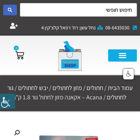
08-6435030
נחל עשן: רח’ רפאל קלצ’קין 4
0
עמוד הבית
/
חתולים
/
מזון לחתולים
/
יבש לחתולים
/
גור
לחתולים
/ Acana – אקאנה מזון לחתול גור 1.8 ק"ג