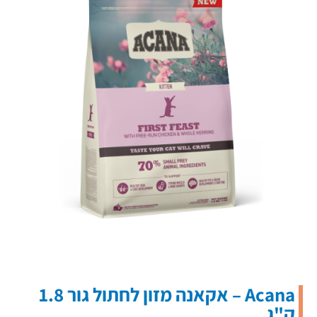
Acana – אקאנה מזון לחתול גור 1.8
ק"ג