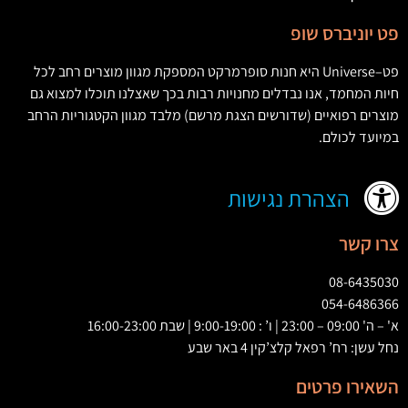
פט יוניברס שופ
פט
–
Universe
היא חנות סופרמרקט המספקת מגוון מוצרים רחב לכל
חיות המחמד
,
אנו נבדלים מחנויות רבות בכך שאצלנו תוכלו למצוא גם
מוצרים רפואיים
(
שדורשים הצגת מרשם
)
מלבד מגוון הקטגוריות הרחב
במיועד לכולם
.
הצהרת נגישות
צרו קשר
08-6435030
054-6486366
א' – ה' 09:00 – 23:00 | ו’ : 9:00-19:00 | שבת 16:00-23:00
נחל עשן: רח’ רפאל קלצ’קין 4 באר שבע
השאירו פרטים