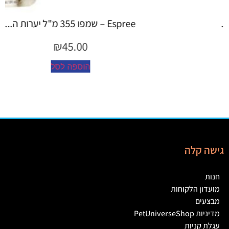
Espree – שמפו 355 מ"ל יערות ה...
₪
45.00
הוספה לסל
גישה קלה
חנות
מועדון הלקוחות
מבצעים
מדיניות PetUniverseShop
עגלת קניות