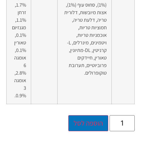
(1%), סחוס עוף (1%),
1.7%,
אצות מיובשות, דלורית
זרחן
טריה, דלעת טריה,
1.1%,
חמוציות טריות,
מגנזיום
אוכמניות טריות,
0.1%,
ויטמינים, מינרלים, L-
טאורין
קרניטין, DL-מתיונין,
0.1%,
טאורין, חיידקים
אומגה
פרוביוטיים, תערובת
6
טוקופרולים.
2.8%,
אומגה
3
0.9%.
הוספה לסל