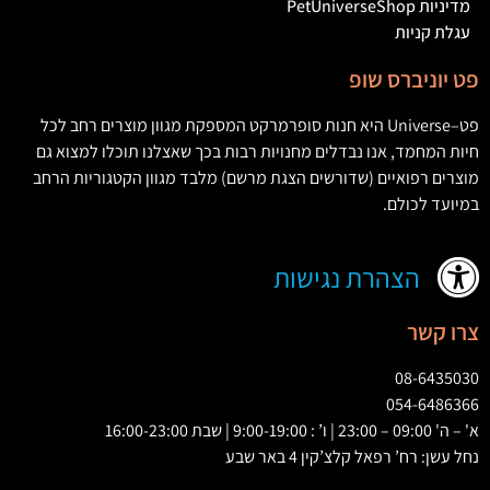
מדיניות PetUniverseShop
עגלת קניות
פט יוניברס שופ
פט
–
Universe
היא חנות סופרמרקט המספקת מגוון מוצרים רחב לכל
חיות המחמד
,
אנו נבדלים מחנויות רבות בכך שאצלנו תוכלו למצוא גם
מוצרים רפואיים
(
שדורשים הצגת מרשם
)
מלבד מגוון הקטגוריות הרחב
במיועד לכולם
.
הצהרת נגישות
צרו קשר
08-6435030
054-6486366
א' – ה' 09:00 – 23:00 | ו’ : 9:00-19:00 | שבת 16:00-23:00
נחל עשן: רח’ רפאל קלצ’קין 4 באר שבע