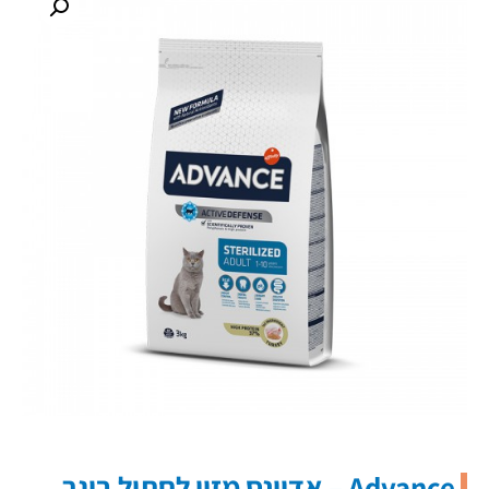
Advance – אדוונס מזון לחתול בוגר