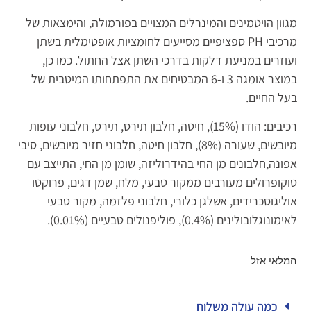
מגוון הויטמינים והמינרלים המצויים בפורמולה, והימצאות של
מרכיבי PH ספציפיים מסייעים לחומציות אופטימלית בשתן
ועוזרים במניעת דלקות בדרכי השתן אצל החתול. כמו כן,
במוצר אומגה 3 ו-6 המבטיחים את התפתחותו המיטבית של
בעל החיים.
רכיבים: הודו (15%), חיטה, חלבון תירס, תירס, חלבוני עופות
מיובשים, שעורה (8%), חלבון חיטה, חלבוני חזיר מיובשים, סיבי
אפונה,חלבונים מן החי בהידרוליזה, שומן מן החי, התייצב עם
טוקופרולים מעורבים ממקור טבעי, מלח, שמן דגים, פרוקטו
אוליגוסכרידים, אשלגן כלורי, חלבוני פלזמה, מקור טבעי
לאימונוגלובולינים (0.4%), פוליפנולים טבעיים (0.01%).
המלאי אזל
כמה עולה משלוח