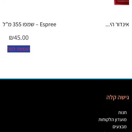
Espree – שמפו 355 מ"ל יערות ה...
₪
45.00
הוספה לסל
גישה קלה
חנות
מועדון הלקוחות
מבצעים