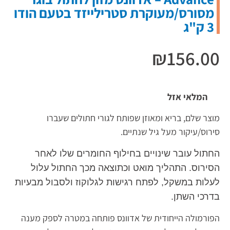
מסורס/מעוקרת סטרילייזד בטעם הודו
3 ק"ג
₪
156.00
המלאי אזל
מוצר שלם, בריא ומאוזן שפותח לגורי חתולים שעברו
סירוס/עיקור מעל גיל שנתיים.
החתול עובר שינויים בחילוף החומרים שלו לאחר
הסירוס. התהליך מואט וכתוצאה מכך החתול עלול
לעלות במשקל, לפתח רגישות לגלוקוז ולסבול מבעיות
בדרכי השתן.
הפורמולה הייחודית של אדוונס פותחה במטרה לספק מענה