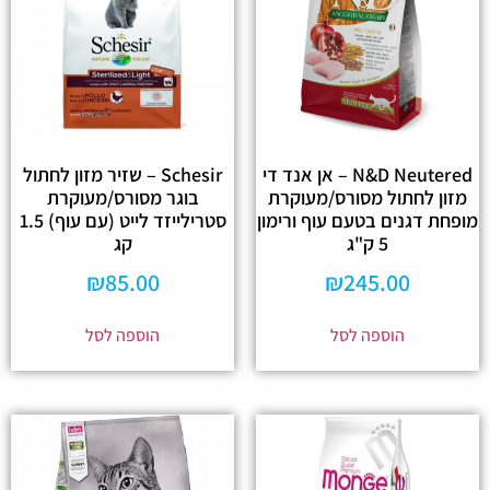
N&D Neutered – אן אנד די
Schesir – שזיר מזון לחתול
מזון לחתול מסורס/מעוקרת
בוגר מסורס/מעוקרת
מופחת דגנים בטעם עוף ורימון
סטרילייזד לייט (עם עוף) 1.5
5 ק"ג
קג
₪
85.00
₪
245.00
הוספה לסל
הוספה לסל