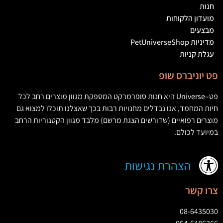
חנות
מועדון הלקוחות
מבצעים
מדיניות PetUniverseShop
עגלת קניות
פט יוניברס שופ
פט
–
Universe
היא חנות סופרמרקט המספקת מגוון מוצרים רחב לכל
חיות המחמד
,
אנו נבדלים מחנויות רבות בכך שאצלנו תוכלו למצוא גם
מוצרים רפואיים
(
שדורשים הצגת מרשם
)
מלבד מגוון הקטגוריות הרחב
במיועד לכולם
.
הצהרת נגישות
צרו קשר
08-6435030