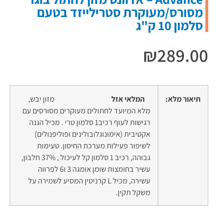
מסורס/מעוקרת סטרילייזד בטעם
סלמון 10 ק"ג
₪
289.00
תיאור מלא:
המלאי אזל
מזון יבש,
מלא המיועד לחתולים מעוקרים מסורסים עם
רגישות לעוף רכיב1 סלמון טרי . מכיל הגנה
אקטיבית (אימונוגלובולינים ופוליפנולים)
לשיפור פעילות מערכת החיסון. טעימות
גבוהה, רכיב 1 סלמון קל לעיכול , 37% חלבון,
עשיר בחומצות שומן אומגה 3 ו6 לפרווה
עשירה, מכיל L קרניטין המסיע לשמירה על
משקל תקין.