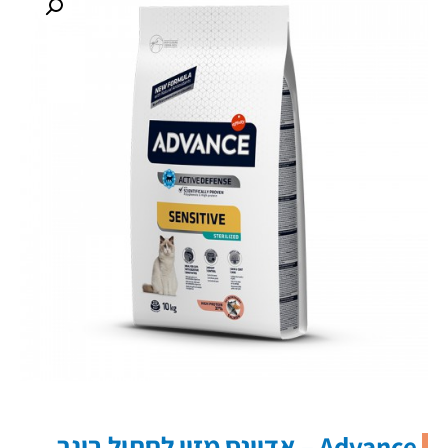
Advance – אדוונס מזון לחתול בוגר