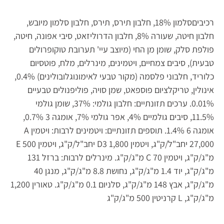
רכיביםסלמון 18%, חלבון תירס, תירס, חלבון סלמון מיובש,
חלבון חיטה, שעורה 8%, חלבון הדרוליזאט, סיבי אפונה, חיטה,
פולפת סלק, שומן מן החי (מיוצב עיי' תערובת טוקופרולים
טבעית), סיבים צמחיים, ויטמינים, מינרלים, מלח, פוטסיום
כלוריד, חלבוני פלסמה (מקור טבעי לאימונוגלובולינים) 0.4%,
אינולין, טריקלציום פוספאט, שמן סויה, פוליפנולים טבעיים
0.01%. ערכים תזונתיים: חלבון גולמי: 37%, שומן גולמי
11.5%, סיבים גולמיים 4%, אפר גולמי 7%, אומגה 3 0.7%,
אומגה 6 1.4%. תוספים תזונתיים: ויטמינים לרבות: ויטמין A
27,000 יחב"ל/ק"ג, ויטמין D3 1,800 יחב"ל/ק"ג, ויטמין E 500
מ"ג/ק"ג, ויטמין C 70 מ"ג/ק"ג. מינרלים לרבות: ברזל 131
מ"ג/ק"ג, יוד 1.4 מ"ג/ק"ג, נחושת 8.8 מ"ג/ק"ג, מנגן 40
מ"ג/ק"ג, אבץ 148 מ"ג/ק"ג, סלניום 0.1 מ"ג/ק"ג. טאורין 1,200
מ"ג/ק"ג, L קרניטין 500 מ"ג/ק"ג