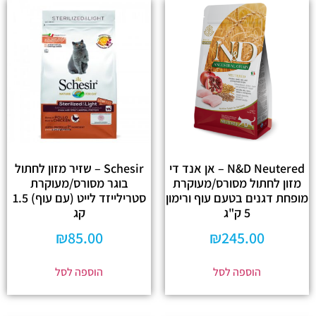
N&D Neutered – אן אנד די
Schesir – שזיר מזון לחתול
מזון לחתול מסורס/מעוקרת
בוגר מסורס/מעוקרת
מופחת דגנים בטעם עוף ורימון
סטרילייזד לייט (עם עוף) 1.5
5 ק"ג
קג
₪
85.00
₪
245.00
הוספה לסל
הוספה לסל