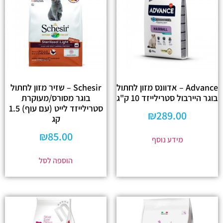
Advance – אדוונס מזון לחתול
Schesir – שזיר מזון לחתול
בוגר היירבול סטרילייזד 10 ק"ג
בוגר מסורס/מעוקרת
סטרילייזד לייט (עם עוף) 1.5
₪
289.00
קג
₪
85.00
מידע נוסף
הוספה לסל