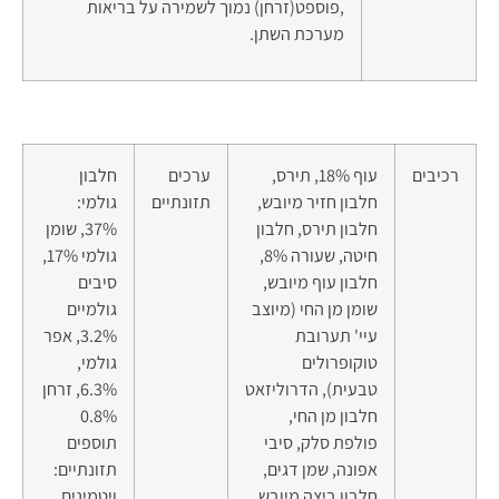
,פוספט(זרחן) נמוך לשמירה על בריאות
מערכת השתן.
רכיבים
עוף 18%, תירס,
ערכים
חלבון
חלבון חזיר מיובש,
תזונתיים
גולמי:
חלבון תירס, חלבון
37%, שומן
חיטה, שעורה 8%,
גולמי 17%,
חלבון עוף מיובש,
סיבים
שומן מן החי (מיוצב
גולמיים
עיי' תערובת
3.2%, אפר
טוקופרולים
גולמי,
טבעית), הדרוליזאט
6.3%, זרחן
חלבון מן החי,
0.8%
פולפת סלק, סיבי
תוספים
אפונה, שמן דגים,
תזונתיים:
חלבון ביצה מיובש,
ויטמינים