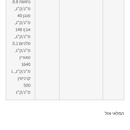
נחושת 8.8
מ"ג/ק"ג,
מנגן 40
מ"ג/ק"ג,
אבץ 148
מ"ג/ק"ג,
סלניום 0.1
מ"ג/ק"ג.
טאורין
1640
מ"ג/ק"ג, L
קרניטין
500
מ"ג/ק"ג
המלאי אזל