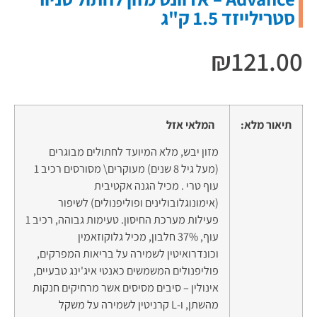
סטרילייזד 1.5 ק"ג
₪
121.00
תיאור מלא:
המלאי אזל
מזון יבש, מלא המיועד לחתולים מבוגרים
(מעל גיל 8 שנים) מעוקרים\ מסורסים רכיב 1
עוף טרי . מכיל הגנה אקטיבית
(אימונוגלובולינים ופוליפנולים) לשיפור
פעילות מערכת החיסון. טעימות גבוהה, רכיב 1
עוף, 37% חלבון, מכיל גלוקוזאמין
וכונדרואיטין לשמירה על בריאות המפרקים,
פוליפנולים המשמשים כאנטי איג'ינג טבעיים,
אינולין – סיבים מסיסים אשר מרחיקים חנקות
מהשתן, ו-L קרניטין לשמירה על משקל