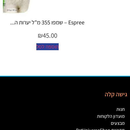
Espree – שמפו 355 מ"ל יערות ה...
₪
45.00
הוספה לסל
גישה קלה
חנות
מועדון הלקוחות
מבצעים