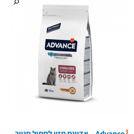
Advance – אדוונס מזון לחתול סניור