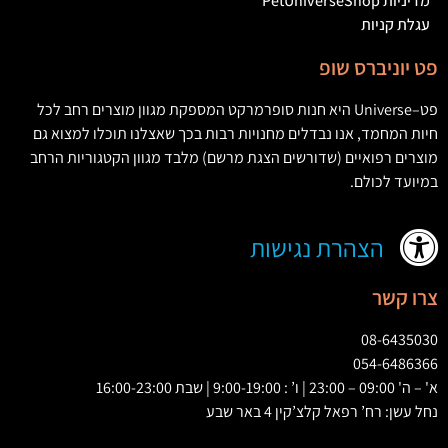
מדיניות PetUniverseShop
עגלת קניות
פט יוניברס שופ
פט
–
Universe
היא חנות סופרמרקט המספקת מגוון מוצרים רחב לכל
חיות המחמד
,
אנו נבדלים מחנויות רבות בכך שאצלנו תוכלו למצוא גם
מוצרים רפואיים
(
שדורשים הצגת מרשם
)
מלבד מגוון הקטגוריות הרחב
במיועד לכולם
.
הצהרת נגישות
צרו קשר
08-6435030
054-6486366
א' – ה' 09:00 – 23:00 | ו’ : 9:00-19:00 | שבת 16:00-23:00
נחל עשן: רח’ רפאל קלצ’קין 4 באר שבע