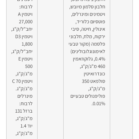
חלבון סלמון מיובש,
לרבות:
ויטמינים ומינרלים,
ויטמין A
פוטסיום כלוריד,
27,000
אינולין, חיטה, סיבי
יחב"ל/ק"ג,
ירקות, מלח, חלבוני
ויטמין D3
פלסמה (מקור טבעי
1,800
לאימונוגלובולינים)
יחב"ל/ק"ג,
0.4%, גלוקוזאמין
ויטמין E
460 מ"ג/ק"ג,
500
כונדרואיטין
מ"ג/ק"ג,
סולפאט 350
ויטמין C 70
מ"ג/ק"ג,
מ"ג/ק"ג.
פוליפנולים טבעיים
מינרלים
0.01%.
לרבות:
ברזל 131
מ"ג/ק"ג,
יוד 1.4
מ"ג/ק"ג,