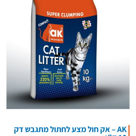
AK – אק חול מצע לחתול מתגבש דק