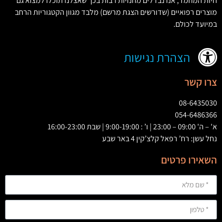
חיות המחמד
,
אנו נבדלים מחנויות רבות בכך שאצלנו תוכלו למצוא גם
מוצרים רפואיים
(
שדורשים הצגת מרשם
)
מלבד מגוון הקטגוריות הרחב
במיועד לכולם
.
הצהרת נגישות
צרו קשר
08-6435030
054-6486366
א' – ה' 09:00 – 23:00 | ו’ : 9:00-19:00 | שבת 16:00-23:00
נחל עשן: רח’ רפאל קלצ’קין 4 באר שבע
השאירו פרטים