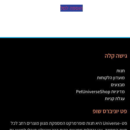
הוספה לסל
גישה קלה
חנות
מועדון הלקוחות
מבצעים
מדיניות PetUniverseShop
עגלת קניות
פט יוניברס שופ
פט
–
Universe
היא חנות סופרמרקט המספקת מגוון מוצרים רחב לכל