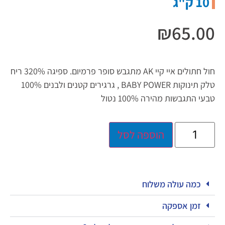
10 ק"ג
₪
65.00
חול חתולים איי קיי AK מתגבש סופר פרמיום. ספיגה 320% ריח
טלק תינוקות BABY POWER , גרגירים קטנים ולבנים 100%
טבעי התגבשות מהירה 100% נטול
הוספה לסל
כמה עולה משלוח
זמן אספקה