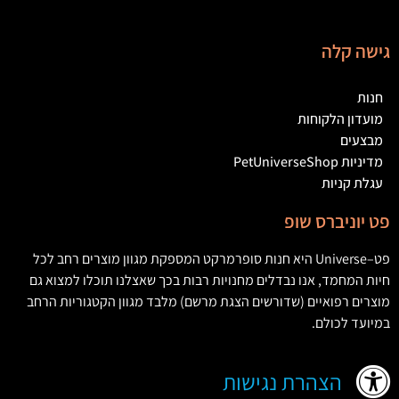
גישה קלה
חנות
מועדון הלקוחות
מבצעים
מדיניות PetUniverseShop
עגלת קניות
פט יוניברס שופ
פט
–
Universe
היא חנות סופרמרקט המספקת מגוון מוצרים רחב לכל
חיות המחמד
,
אנו נבדלים מחנויות רבות בכך שאצלנו תוכלו למצוא גם
מוצרים רפואיים
(
שדורשים הצגת מרשם
)
מלבד מגוון הקטגוריות הרחב
במיועד לכולם
.
הצהרת נגישות