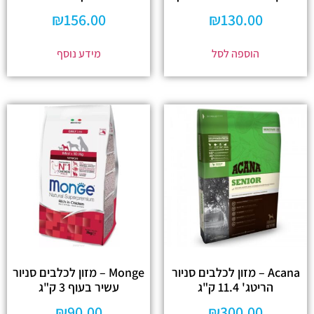
₪
156.00
₪
130.00
הוספה לסל
מידע נוסף
Acana – מזון לכלבים סניור
Monge – מזון לכלבים סניור
הריטג' 11.4 ק"ג
עשיר בעוף 3 ק"ג
₪
90.00
₪
300.00