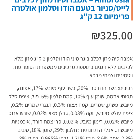
לייט/סניור בטעם הודו וסלמון אולטרה
פרימיום 12 ק"ג
₪
325.00
אמברוסיה מזון לכלב בוגר מיני הודו וסלמון 2 ק"ג מזון מלא
לכלבים ללא דגנים בתוספת מרכיבים ממשפחת הסופר פוד,
ויטמינים וצמחי מרפא.
רכיבים: בשר הודו טרי 30%, בשר עוף מיובש 17%, אפונה,
תפוחי אדמה, שומן עוף 10%, קמח סלמון 6%, פול, ציפת סלק
מיובש, פשתן, שמרים, קמח אצות 0.3%, תוצרי שמרים 0.2%,
ציפת עולש מיובש, יוקה 0.03%, גדלן מצוי 0.02%, שורש אננס
מיובש 0.02%, רימון מיובש 0.02%, פרי צמח הורד, אוכמניות
מיובשות. אנליזה תזונתית : חלבון 29%, שומן 18%, סיבים
2.3%, אפר 8.6%, סידן 1.21%, זרחן 0.985%, לחות 8%,