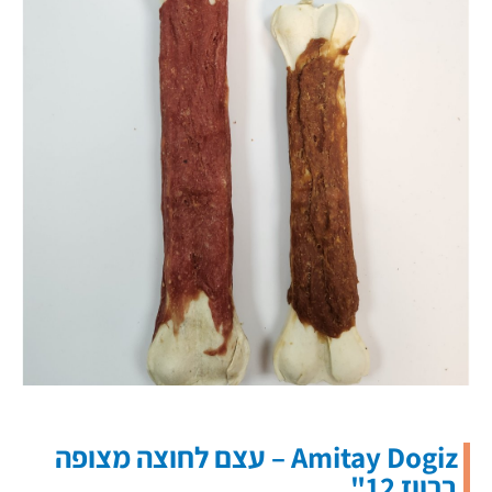
Amitay Dogiz – עצם לחוצה מצופה
ברווז 12"