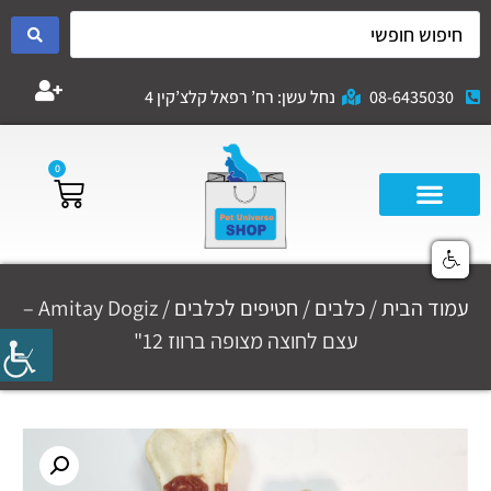
08-6435030
נחל עשן: רח’ רפאל קלצ’קין 4
0
עמוד הבית
/
כלבים
/
חטיפים לכלבים
/ Amitay Dogiz –
עצם לחוצה מצופה ברווז 12"