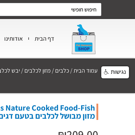
דף הבית
אודותינו
עמוד הבית
/
כלבים
/
מזון לכלבים
/
יבש לכלב
נגישות
מזון מבושל לכלבים בטעם דגים 6 ק"
₪
209.00