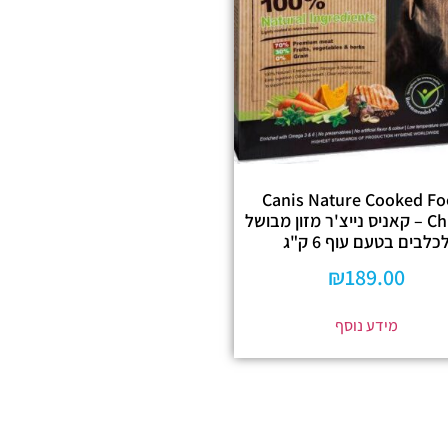
Canis Nature Cooked Fo
Chicken – קאניס נייצ'ר מזון מבושל
כלבים בטעם עוף 6 ק"ג
₪
189.00
מידע נוסף