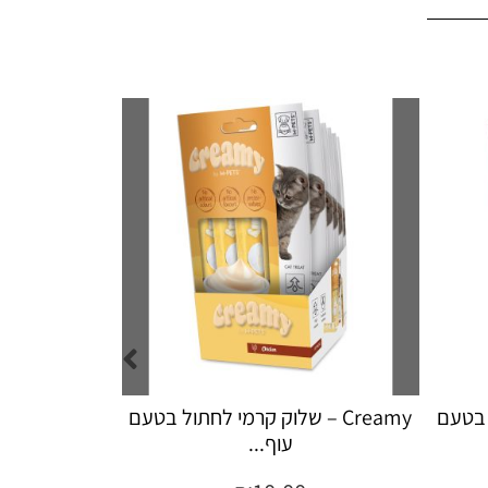
ל בטעם
Creamy – שלוק קרמי לחתול לטיפול
Creamy
כד...