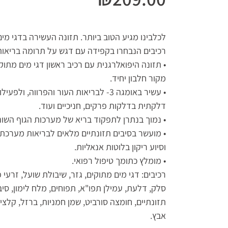
לכלבינו מגיע הטוב ביותר. תזונה העשירה בדגי מי
רכיבים הנבחרו בקפידה עם דגש על תרומה בריאות
• תזונה היפואלרגנית עם רכיב ראשון דגי מים מתו
מקור חלבון יחיד.
• עשיר באומגה 3- לבריאות העור והפרווה, ולפעילות אנטי
דלקתית בדלקות פרקים, חניכיים ועוד.
• נמוך בנתרן לתפקוד בריא של מערכות הגוף השונ
• מועשר בסיבים תזונתיים מלאים לבריאות מערכת 
וסיוע ריקון בלוטות אנאליות.
• מומלץ כתומך טיפול רפואי.
רכיבים: דגי מים מתוקים, גזר, שיבולת שועל, זרעי 
סלק, דלעת, עמילן תפו"א, תפוחים, מלח לימון, סיב
תזונתיים, חומצה סורביט, שמן חמניות, ברזל, קלציו
אבץ.