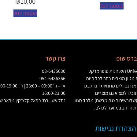
₪
10.00
₪
10.00
הוספה לסל
הוספה לסל
יברס שופ
צרו קשר
Univ
היא חנות סופרמרקט
08-6435030
גוון מוצרים רחב לכל חיות
054-6486366
אנו נבדלים מחנויות רבות בכך
וכלו למצוא גם מוצרים
16:00-23:00
שדורשים הצגת מרשם
)
מלבד מגוון
נחל עשן: רח’ רפאל קלצ’קין 4 באר שבע
ת הרחב במיועד לכולם
.
הצהרת נגישות