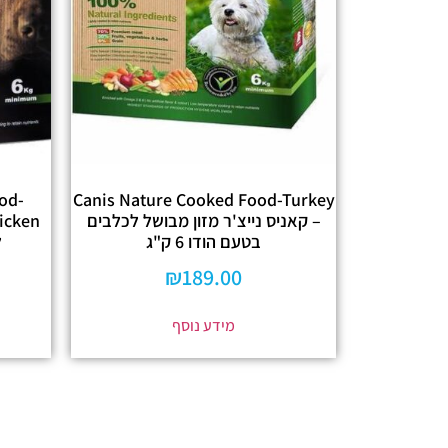
od-
Canis Nature Cooked Food-Turkey
– קאניס נייצ'ר מזון מבושל לכלבים
בטעם הודו 6 ק"ג
ל
₪
189.00
מידע נוסף