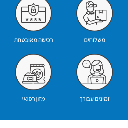
משלוחים
רכישה מאובטחת
זמינים עבורך
מזון רפואי