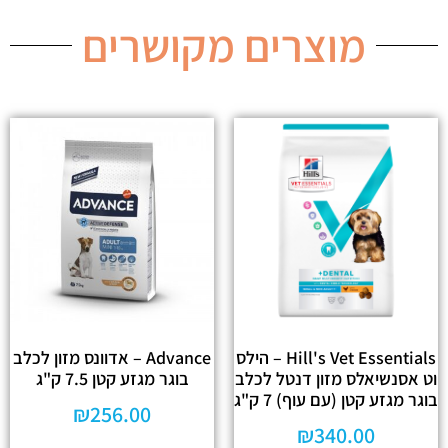
מוצרים מקושרים
Hill's Vet Essentials – הילס
Advance – אדוונס מזון לכלב
וט אסנשיאלס מזון דנטל לכלב
בוגר מגזע קטן 7.5 ק"ג
בוגר מגזע קטן (עם עוף) 7 ק"ג
₪
256.00
₪
340.00