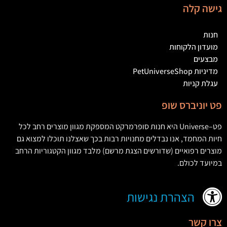
גישה קלה
חנות
מועדון הלקוחות
מבצעים
מדיניות PetUniverseShop
עגלת קניות
פט יוניברס שופ
פט
–
Universe
היא חנות סופרמרקט המספקת מגוון מוצרים רחב לכל
חיות המחמד
,
אנו נבדלים מחנויות רבות בכך שאצלנו תוכלו למצוא גם
מוצרים רפואיים
(
שדורשים הצגת מרשם
)
מלבד מגוון הקטגוריות הרחב
במיועד לכולם
.
הצהרת נגישות
צרו קשר