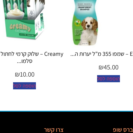
Creamy – שלוק קרמי לחתול בטעם
Creamy – שלוק
סלמו...
עוף...
₪
10.00
₪
10.00
הוספה לסל
הוספה ל
יברס שופ
צרו קשר