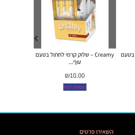
 קרמי לחתול בטעם
Creamy – שלוק קרמי לחתול לטיפול
כד...
₪
10.00
סל
הוספה לסל
השאירו פרטים