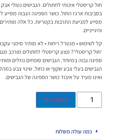
חול קריסטלי איכותי לחתולים. הגבישים נטולי אבק 
בסביבות ארגז החול. כושר הספיגה הגבוה מסייע ל
מסייע למניעת התרבות בקטריות. כל אלה מותירים 
והיגייניים.
קל לשימוש • מנטרל ריחות • לא מותיר סימני עקבו
'חול קריסטלי'? מצע קריסטלי לחתולים מורכב מגבי
ספיגה גבוה במיוחד. הגבישים סופחים נוזלים ומותיר
הגבישים בעלי צבע שקוף או כחול. שינוי צבע במהל
ואינו מעיד על איבוד כושר הספיגה של הגבישים.
הוספה לסל
כמה עולה משלוח