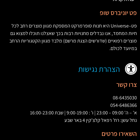
פט יוניברס שופ
פט
–
Universe
היא חנות סופרמרקט המספקת מגוון מוצרים רחב לכל
חיות המחמד
,
אנו נבדלים מחנויות רבות בכך שאצלנו תוכלו למצוא גם
מוצרים רפואיים
(
שדורשים הצגת מרשם
)
מלבד מגוון הקטגוריות הרחב
במיועד לכולם
.
הצהרת נגישות
צרו קשר
08-6435030
054-6486366
א' – ה' 09:00 – 23:00 | ו’ : 9:00-19:00 | שבת 16:00-23:00
נחל עשן: רח’ רפאל קלצ’קין 4 באר שבע
השאירו פרטים