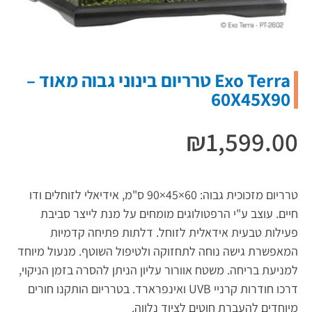
Exo Terra טרריום בינוני גבוה מאוד –
60X45X90
₪
1,599.00
טרריום מזכוכית גבוה: 60×45×90 ס"מ, אידיאלי לזוחלים ודו
חיים. עוצב ע"י הרפטולוגים מומחים על מנת לייצר סביבת
פעילות טבעית אידאלית לזוחל. דלתות פתיחה קדמיות
המאפשרת גישה נוחה לתחזוקה ולטיפול השוטף. מנעול מיוחד
למניעת בריחה. משטח אוורור עליון הניתן להסרה בזמן הניקוי,
דרכו חודרות קרניי
UVB
ואינפרארד. בטרריום הותקנו חורים
מיוחדים להעברת חוטים לציוד נלווה.