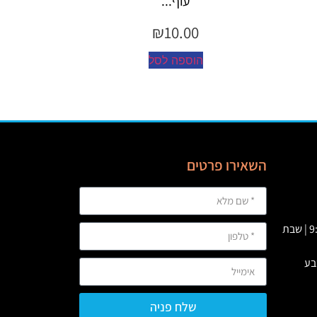
כד...
₪
10.00
הוספה לסל
השאירו פרטים
א' – ה' 09:00 – 23:00 | ו’ : 9:00-19:00 | שבת
שלח פניה