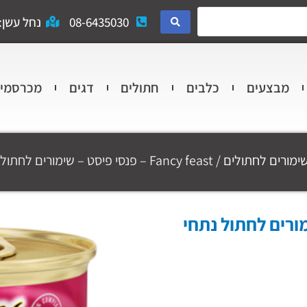
08-6435030
נחל עשן: 
מבצעים
כלבים
חתולים
דגים
מכרסמי
ימורים לחתולים
/ Fancy feast – פנסי פיסט – שימורים לחתול נתחי בשר ועוף 85 גרם
 – שימורים לחתול נתחי