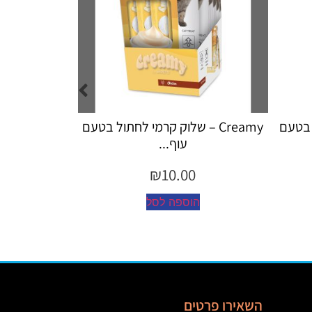
לחתול בטעם
Creamy – שלוק קרמי לחתול לטיפול
amy
כד...
₪
10.00
הוספה לסל
השאירו פרטים