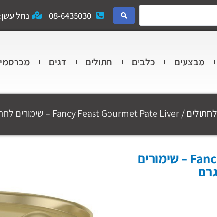
08-6435030
נחל עשן: 
מבצעים
כלבים
חתולים
דגים
מכרסמי
לחתולים
/ Fancy Feast Gourmet Pate Liver – שימורים לחתול פנסי פיסט פטה כבד 85 גרם
Fancy Feast Gourmet Pate Liver – שימורים