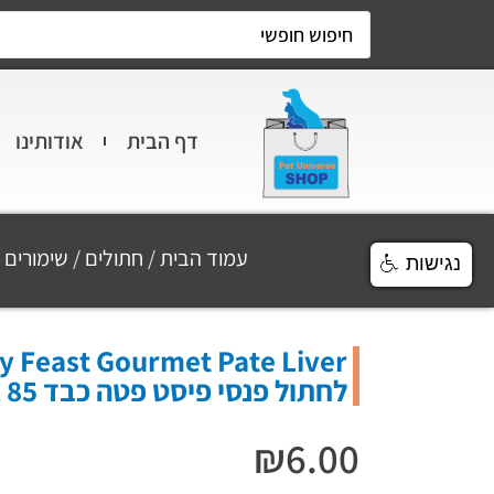
דף הבית
אודותינו
עמוד הבית
/
חתולים
/
שימורים 
נגישות
לחתול פנסי פיסט פטה כבד 85 גרם
₪
6.00