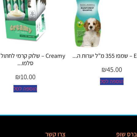
Creamy – שלוק קרמי לחתול בטעם
Creamy – שלוק קרמי 
סלמו...
עוף...
₪
10.00
₪
10.00
הוספה לסל
הוספה לסל
יברס שופ
צרו קשר