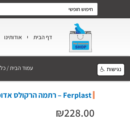
דף הבית
אודותינו
עמוד הבית
/
כלב
נגישות
Ferplast – רתמה הרקולס אדומה M
₪
228.00