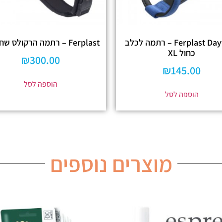
Ferplast Daytona – רתמה לכלב
Ferplast – רתמה הרקולס שחורה L
כחול XL
₪
300.00
₪
145.00
הוספה לסל
הוספה לסל
מוצרים נוספים