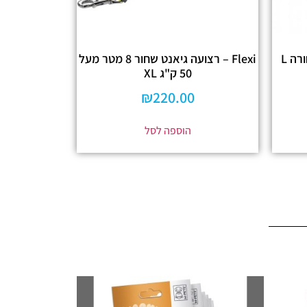
Flexi – רצועה גיאנט שחור 8 מטר מעל
50 ק"ג XL
₪
220.00
הוספה לסל