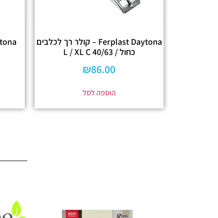
Ferplast Daytona – קולר רך לכלבים
כחול / L / XL C 40/63
₪
86.00
הוספה לסל