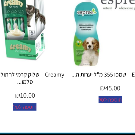
Creamy – שלוק קרמי לחתול בטעם
Creamy – 
סלמו...
עו
.00
₪
10.00
הוספה לסל
הוספ