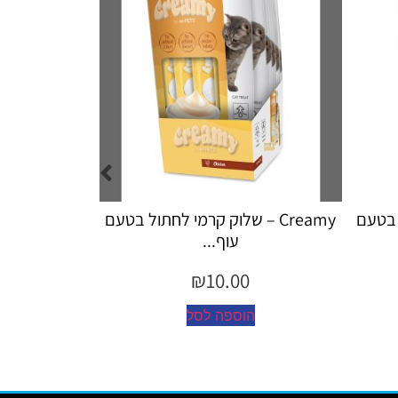
שלוק קרמי לחתול בטעם
Creamy – שלוק קרמי לחתול לטיפול
ף...
כד...
₪
10.00
₪
10
ה לסל
הוספה לסל