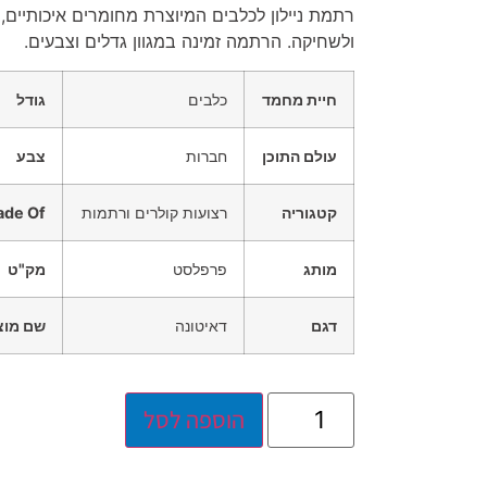
רתמת ניילון לכלבים המיוצרת מחומרים איכותיים,
ולשחיקה. הרתמה זמינה במגוון גדלים וצבעים.
חיית מחמד
כלבים
גודל
עולם התוכן
חברות
צבע
קטגוריה
רצועות קולרים ורתמות
de Of
מותג
פרפלסט
מק"ט
דגם
דאיטונה
שם מוצ
הוספה לסל