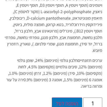
ויטמינים (תוסף ויטמין A, תוסף ויטמין D3, תוסף ויטמין E,
ניאצין, L-ascorbyl-2-polyphosphate (מקור לויטמין C),
תיאמין מונוניטראט, D-calcium pantothenate, ריבופלבין,
פירידוקסין הידרוכלוריד, בטא-קרוטן, חומצה פולית, ביוטין,
תוסף ויטמין B12.), מינרלים (פרוטאינט אבץ, חלבון ברזל,
חלבון נחושת, תחמוצת אבץ, חלבון מנגן, גופרתי נחושת, גופרתי
ברזל, יוד סידן, תחמוצת מנגן, שמרי סלניום. ), טאורין, רוזמרין
מיובש.
ערכים תזונתיים
חלבון גולמי (מינימום) 24%, שומן גולמי
(מינימום) 12%, סיבים גולמיים (מקסימום) 4.5%, לחות
(מקסימום) 10%, סידן (מינימום) 1.2%, זרחן (מינימום) 1.0%,
אומגה 6 (מינימום) 1.5%, אומגה 3 (מינימום) 0.9%
ירה על עור
ופרווה בריאה.
הוספה לסל