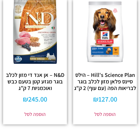
Hill's Science Plan – הילס
N&D – אן אנד די מזון לכלב
סיינס פלאן מזון לכלב בוגר
בוגר מגזע קטן בטעם כבש
לבריאות הפה (עם עוף) 2 ק"ג
ואוכמניות 7 ק”ג
₪
245.00
₪
127.00
הוספה לסל
הוספה לסל