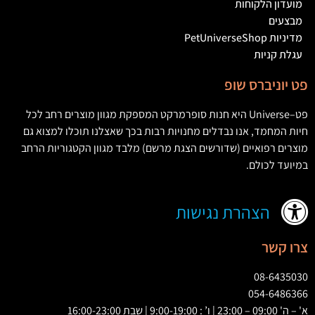
מועדון הלקוחות
מבצעים
מדיניות PetUniverseShop
עגלת קניות
פט יוניברס שופ
פט
–
Universe
היא חנות סופרמרקט המספקת מגוון מוצרים רחב לכל
חיות המחמד
,
אנו נבדלים מחנויות רבות בכך שאצלנו תוכלו למצוא גם
מוצרים רפואיים
(
שדורשים הצגת מרשם
)
מלבד מגוון הקטגוריות הרחב
במיועד לכולם
.
הצהרת נגישות
צרו קשר
08-6435030
054-6486366
א' – ה' 09:00 – 23:00 | ו’ : 9:00-19:00 | שבת 16:00-23:00