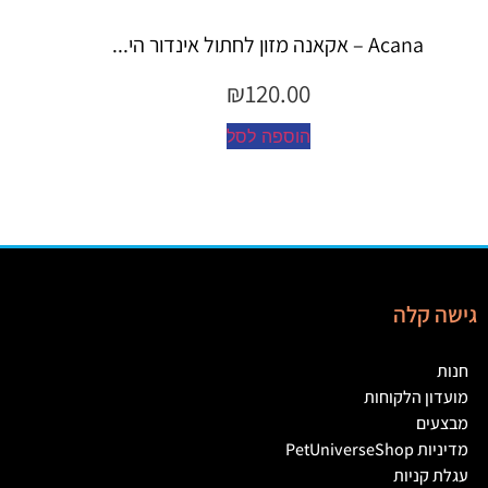
Espree – שמפו 355 מ"ל יערות ה...
₪
45.00
הוספה לסל
גישה קלה
חנות
מועדון הלקוחות
מבצעים
מדיניות PetUniverseShop
עגלת קניות