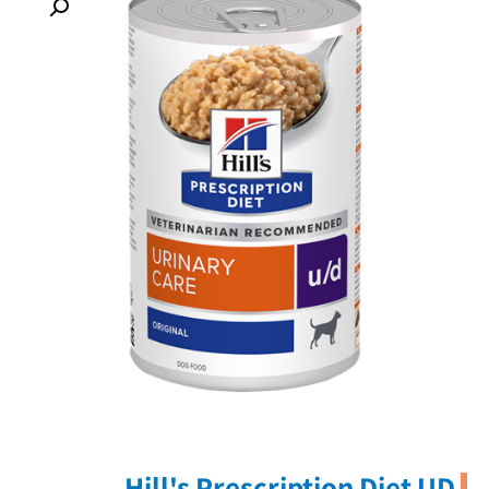
Hill's Prescription Diet UD –