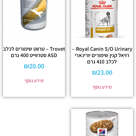
Royal Canin S/O Urinary –
Trovet – טרווט שימורים לכלב
רויאל קנין שימורים יורינארי
ASD סטרווייט 400 גרם
לכלב 410 גרם
₪
20.00
₪
23.00
מידע נוסף
מידע נוסף