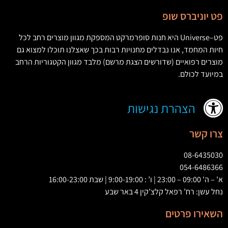
פט יוניברס שופ
פט
–
Universe
היא חנות סופרמרקט המספקת מגוון מוצרים רחב לכל
חיות המחמד
,
אנו נבדלים מחנויות רבות בכך שאצלנו תוכלו למצוא גם
מוצרים רפואיים
(
שדורשים הצגת מרשם
)
מלבד מגוון הקטגוריות הרחב
במיועד לכולם
.
הצהרת נגישות
צרו קשר
08-6435030
054-6486366
א' – ה' 09:00 – 23:00 | ו’ : 9:00-19:00 | שבת 16:00-23:00
נחל עשן: רח’ רפאל קלצ’קין 4 באר שבע
השאירו פרטים