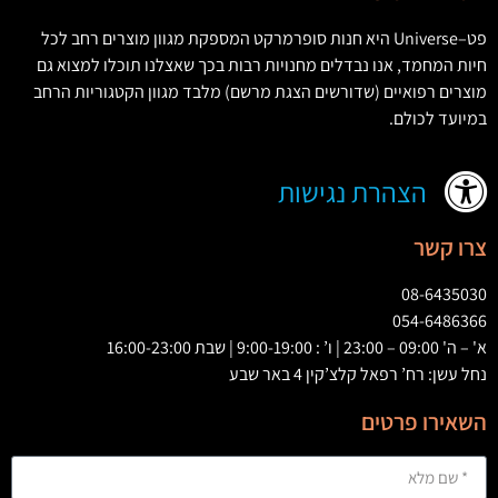
פט
–
Universe
היא חנות סופרמרקט המספקת מגוון מוצרים רחב לכל
חיות המחמד
,
אנו נבדלים מחנויות רבות בכך שאצלנו תוכלו למצוא גם
מוצרים רפואיים
(
שדורשים הצגת מרשם
)
מלבד מגוון הקטגוריות הרחב
במיועד לכולם
.
הצהרת נגישות
צרו קשר
08-6435030
054-6486366
א' – ה' 09:00 – 23:00 | ו’ : 9:00-19:00 | שבת 16:00-23:00
נחל עשן: רח’ רפאל קלצ’קין 4 באר שבע
השאירו פרטים