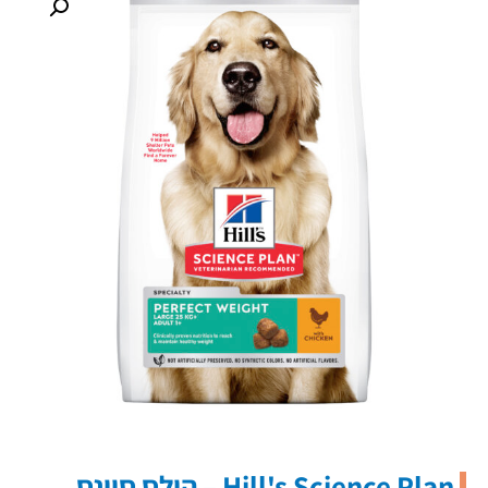
Hill's Science Plan – הילס סיינס